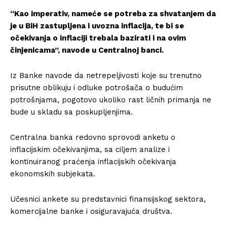
“Kao imperativ, nameće se potreba za shvatanjem da
je u BiH zastupljena i uvozna inflacija, te bi se
očekivanja o inflaciji trebala bazirati i na ovim
činjenicama”, navode u Centralnoj banci.
Iz Banke navode da netrepeljivosti koje su trenutno
prisutne oblikuju i odluke potrošača o budućim
potrošnjama, pogotovo ukoliko rast ličnih primanja ne
bude u skladu sa poskupljenjima.
Centralna banka redovno sprovodi anketu o
inflacijskim očekivanjima, sa ciljem analize i
kontinuiranog praćenja inflacijskih očekivanja
ekonomskih subjekata.
Učesnici ankete su predstavnici finansijskog sektora,
komercijalne banke i osiguravajuća društva.