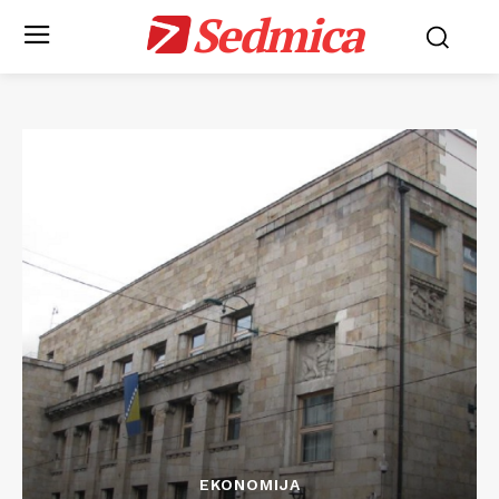
Sedmica
EKONOMIJA