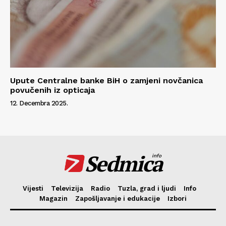
Upute Centralne banke BiH o zamjeni novčanica
povučenih iz opticaja
12. Decembra 2025.
Sedmica
info
Vijesti
Televizija
Radio
Tuzla, grad i ljudi
Info
Magazin
Zapošljavanje i edukacije
Izbori