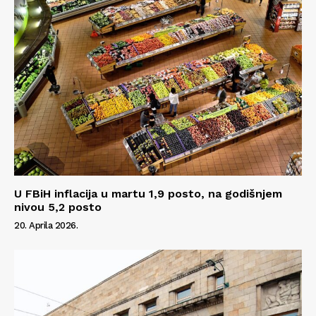
Impressum
U FBiH inflacija u martu 1,9 posto, na godišnjem
nivou 5,2 posto
20. Aprila 2026.