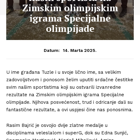
Zimskim olimpijskim
igrama Specijalne
olimpijade
14. Marta 2025.
Datum:
U ime građana Tuzle i u svoje lično ime, sa velikim
zadovoljstvom i ponosom želim uputiti srdačne čestitke
svim našim sportistima koji su ostvarili izvanredne
rezultate na Zimskim olimpijskim igrama Specijalne
olimpijade. Njihova posvećenost, trud i odricanje dali su
fantastične rezultate, a ovi uspjesi čine nas ponosnima.
Rasim Bajrić je osvojio dvije zlatne medalje u
disciplinama veleslalom i superG, dok su Edna Sunjić,