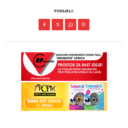
PODIJELI: