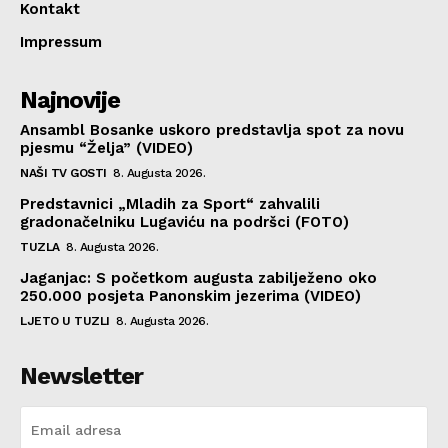
Kontakt
Impressum
Najnovije
Ansambl Bosanke uskoro predstavlja spot za novu
pjesmu “Želja” (VIDEO)
NAŠI TV GOSTI
8. Augusta 2026.
Predstavnici „Mladih za Sport“ zahvalili
gradonačelniku Lugaviću na podršci (FOTO)
TUZLA
8. Augusta 2026.
Jaganjac: S početkom augusta zabilježeno oko
250.000 posjeta Panonskim jezerima (VIDEO)
LJETO U TUZLI
8. Augusta 2026.
Newsletter