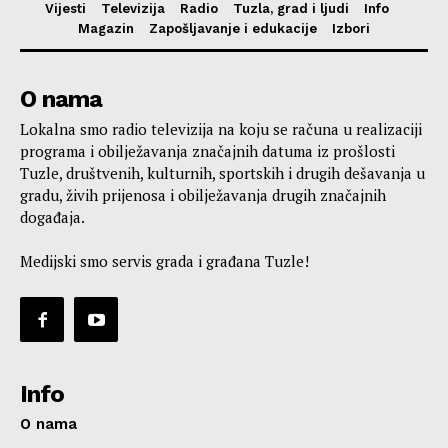
Vijesti
Televizija
Radio
Tuzla, grad i ljudi
Info
Magazin
Zapošljavanje i edukacije
Izbori
O nama
Lokalna smo radio televizija na koju se računa u realizaciji
programa i obilježavanja značajnih datuma iz prošlosti
Tuzle, društvenih, kulturnih, sportskih i drugih dešavanja u
gradu, živih prijenosa i obilježavanja drugih značajnih
događaja.
Medijski smo servis grada i građana Tuzle!
Info
O nama