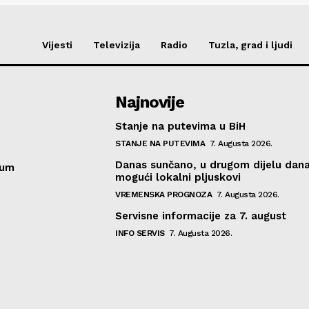
Vijesti
Televizija
Radio
Tuzla, grad i ljudi
Najnovije
Stanje na putevima u BiH
STANJE NA PUTEVIMA
7. Augusta 2026.
Danas sunčano, u drugom dijelu dan
sum
mogući lokalni pljuskovi
VREMENSKA PROGNOZA
7. Augusta 2026.
Servisne informacije za 7. august
INFO SERVIS
7. Augusta 2026.