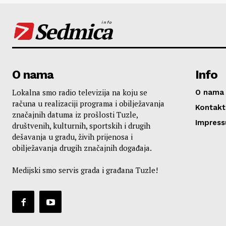
Sedmica
info
O nama
Info
Lokalna smo radio televizija na koju se
O nama
računa u realizaciji programa i obilježavanja
Kontakt
značajnih datuma iz prošlosti Tuzle,
Impres
društvenih, kulturnih, sportskih i drugih
dešavanja u gradu, živih prijenosa i
obilježavanja drugih značajnih događaja.
Medijski smo servis grada i građana Tuzle!