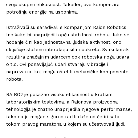
svoju ukupnu efikasnost. Također, ovo kompenzira
potrošnju energije na usponima.
Istraživači su sarađivali s kompanijom Raion Robotics
Inc kako bi unaprijedili opću stabilnost robota. Iako se
hodanje čini kao jednostavna ljudska aktivnost, ono
uključuje složenu interakciju sila i pokreta. Svaki korak
rezultira značajnim udarcem dok robotska noga udara
o tlo. Ovi ponavljajući udari stvaraju vibracije i
naprezanja, koji mogu oštetiti mehaničke komponente
robota.
RAIBO2 je pokazao visoku efikasnost u kratkim
laboratorijskim testovima, a Raionova proizvodna
tehnologija je znatno unaprijedila njegove performanse,
tako da je mogao sigurno raditi duže od četiri sata
tokom pravog maratona u kojem su učestvovali ljudi.