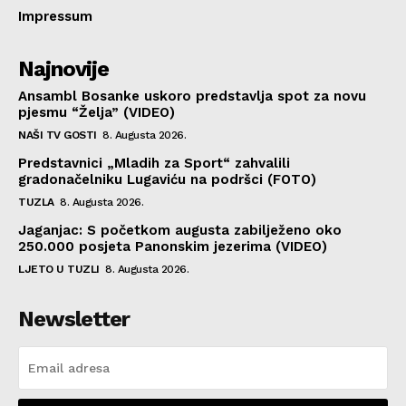
Impressum
Najnovije
Ansambl Bosanke uskoro predstavlja spot za novu
pjesmu “Želja” (VIDEO)
NAŠI TV GOSTI
8. Augusta 2026.
Predstavnici „Mladih za Sport“ zahvalili
gradonačelniku Lugaviću na podršci (FOTO)
TUZLA
8. Augusta 2026.
Jaganjac: S početkom augusta zabilježeno oko
250.000 posjeta Panonskim jezerima (VIDEO)
LJETO U TUZLI
8. Augusta 2026.
Newsletter