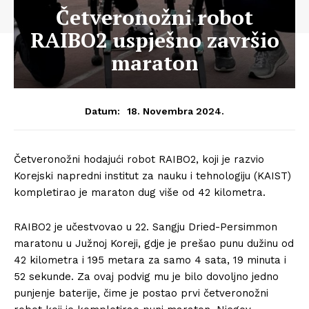
Četveronožni robot
RAIBO2 uspješno završio
maraton
18. Novembra 2024.
Datum:
Četveronožni hodajući robot RAIBO2, koji je razvio
Korejski napredni institut za nauku i tehnologiju (KAIST)
kompletirao je maraton dug više od 42 kilometra.
RAIBO2 je učestvovao u 22. Sangju Dried-Persimmon
maratonu u Južnoj Koreji, gdje je prešao punu dužinu od
42 kilometra i 195 metara za samo 4 sata, 19 minuta i
52 sekunde. Za ovaj podvig mu je bilo dovoljno jedno
punjenje baterije, čime je postao prvi četveronožni