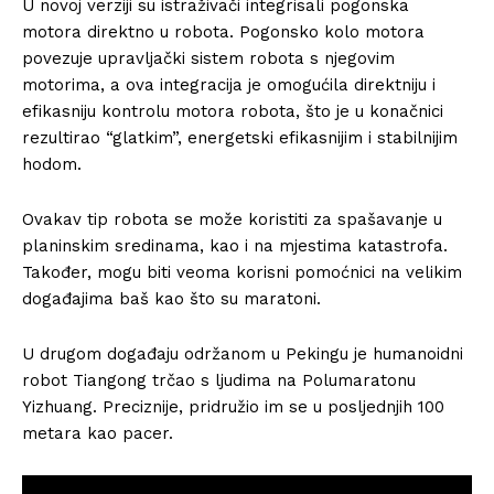
U novoj verziji su istraživači integrisali pogonska
motora direktno u robota. Pogonsko kolo motora
povezuje upravljački sistem robota s njegovim
motorima, a ova integracija je omogućila direktniju i
efikasniju kontrolu motora robota, što je u konačnici
rezultirao “glatkim”, energetski efikasnijim i stabilnijim
hodom.
Ovakav tip robota se može koristiti za spašavanje u
planinskim sredinama, kao i na mjestima katastrofa.
Također, mogu biti veoma korisni pomoćnici na velikim
događajima baš kao što su maratoni.
U drugom događaju održanom u Pekingu je humanoidni
robot Tiangong trčao s ljudima na Polumaratonu
Yizhuang. Preciznije, pridružio im se u posljednjih 100
metara kao pacer.