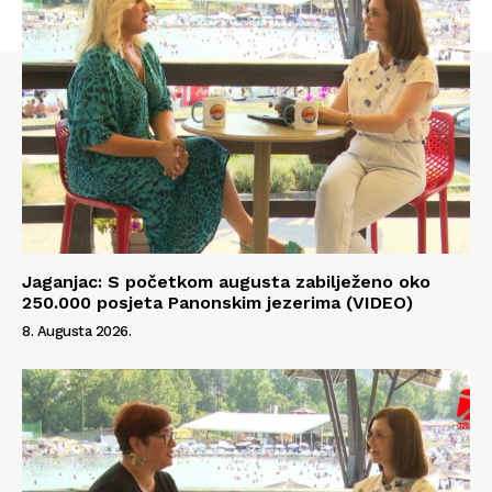
Info
O nama
Kontakt
Impressum
Jaganjac: S početkom augusta zabilježeno oko
250.000 posjeta Panonskim jezerima (VIDEO)
8. Augusta 2026.