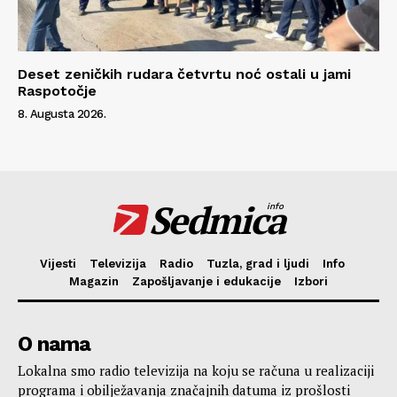
Deset zeničkih rudara četvrtu noć ostali u jami
Raspotočje
8. Augusta 2026.
Sedmica
info
Vijesti
Televizija
Radio
Tuzla, grad i ljudi
Info
Magazin
Zapošljavanje i edukacije
Izbori
O nama
Lokalna smo radio televizija na koju se računa u realizaciji
programa i obilježavanja značajnih datuma iz prošlosti