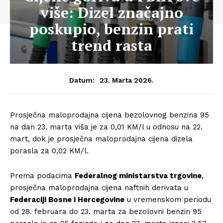
više: Dizel značajno
poskupio, benzin prati
trend rasta
23. Marta 2026.
Datum:
Prosječna maloprodajna cijena bezolovnog benzina 95
na dan 23. marta viša je za 0,01 KM/l u odnosu na 22.
mart, dok je prosječna maloprodajna cijena dizela
porasla za 0,02 KM/l.
Prema podacima
Federalnog ministarstva trgovine
,
prosječna maloprodajna cijena naftnih derivata u
Federaciji Bosne i Hercegovine
u vremenskom periodu
od 28. februara do 23. marta za bezolovni benzin 95