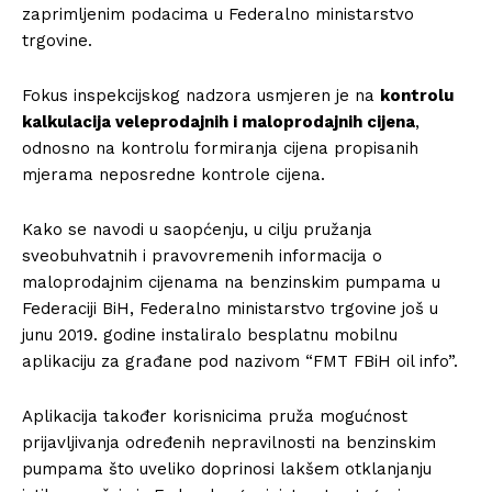
zaprimljenim podacima u Federalno ministarstvo
trgovine.
Fokus inspekcijskog nadzora usmjeren je na
kontrolu
kalkulacija veleprodajnih i maloprodajnih cijena
,
odnosno na kontrolu formiranja cijena propisanih
mjerama neposredne kontrole cijena.
Kako se navodi u saopćenju, u cilju pružanja
sveobuhvatnih i pravovremenih informacija o
maloprodajnim cijenama na benzinskim pumpama u
Federaciji BiH, Federalno ministarstvo trgovine još u
junu 2019. godine instaliralo besplatnu mobilnu
aplikaciju za građane pod nazivom “FMT FBiH oil info”.
Aplikacija također korisnicima pruža mogućnost
prijavljivanja određenih nepravilnosti na benzinskim
pumpama što uveliko doprinosi lakšem otklanjanju