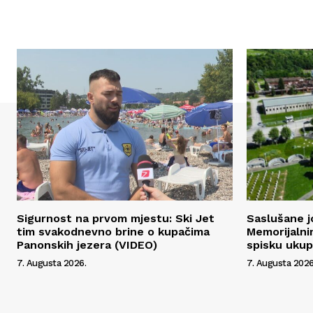
Sigurnost na prvom mjestu: Ski Jet
Saslušane j
tim svakodnevno brine o kupačima
Memorijalni
Panonskih jezera (VIDEO)
spisku uku
7. Augusta 2026.
7. Augusta 2026