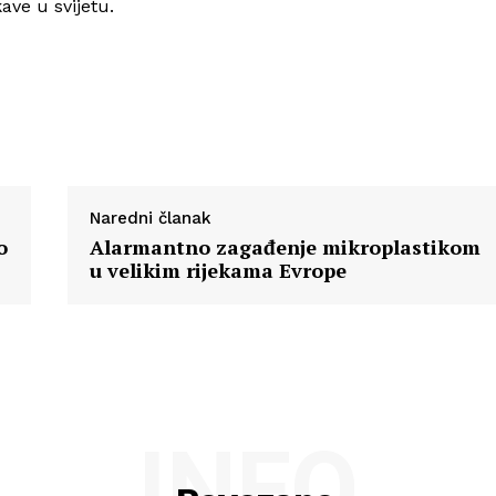
ave u svijetu.
Naredni članak
o
Alarmantno zagađenje mikroplastikom
u velikim rijekama Evrope
INFO