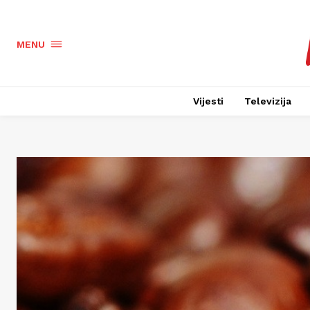
MENU
Vijesti
Televizija