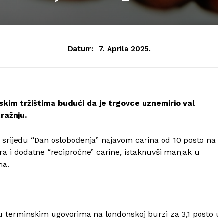
Datum:
7. Aprila 2025.
skim tržištima budući da je trgovce uznemirio val
ražnju.
 srijedu “Dan oslobođenja” najavom carina od 10 posto na
nira i dodatne “recipročne” carine, istaknuvši manjak u
ma.
 u terminskim ugovorima na londonskoj burzi za 3,1 posto 