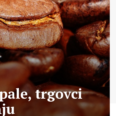
pale, trgovci
nju