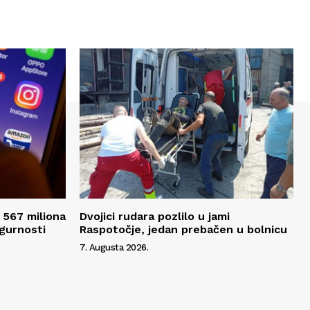
 567 miliona
Dvojici rudara pozlilo u jami
igurnosti
Raspotočje, jedan prebačen u bolnicu
7. Augusta 2026.