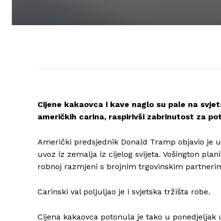
Cijene kakaovca i kave naglo su pale na svjet
američkih carina, raspirivši zabrinutost za pot
Američki predsjednik Donald Tramp objavio je u
uvoz iz zemalja iz cijelog svijeta. Vošington pla
robnoj razmjeni s brojnim trgovinskim partneri
Carinski val poljuljao je i svjetska tržišta robe.
Cijena kakaovca potonula je tako u ponedjeljak