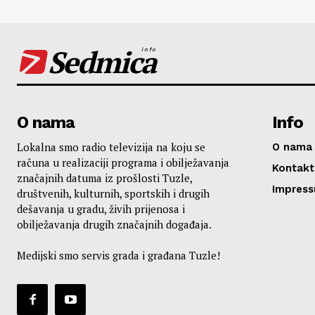
Sedmica
info
O nama
Info
Lokalna smo radio televizija na koju se
O nama
računa u realizaciji programa i obilježavanja
Kontakt
značajnih datuma iz prošlosti Tuzle,
Impres
društvenih, kulturnih, sportskih i drugih
dešavanja u gradu, živih prijenosa i
obilježavanja drugih značajnih događaja.
Medijski smo servis grada i građana Tuzle!