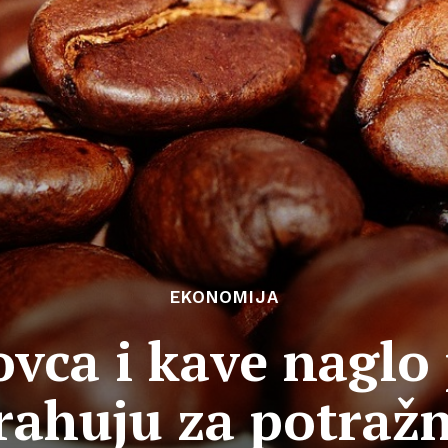
EKONOMIJA
vca i kave naglo 
rahuju za potraž