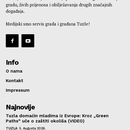
gradu, živih prijenosa i obilježavanja drugih značajnih
događaja.
Medijski smo servis grada i građana Tuzle!
Info
O nama
Kontakt
Impressum
Najnovije
Tuzla domaćin mladima iz Evrope: Kroz „Green
Paths“ uče o zaštiti okoliša (VIDEO)
TUZLA
5. Augusta 2026.