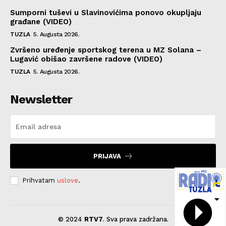
Sumporni tuševi u Slavinovićima ponovo okupljaju
građane (VIDEO)
TUZLA
5. Augusta 2026.
Zvršeno uređenje sportskog terena u MZ Solana –
Lugavić obišao završene radove (VIDEO)
TUZLA
5. Augusta 2026.
Newsletter
PRIJAVA
Prihvatam
uslove
.
© 2024
RTV7
. Sva prava zadržana.