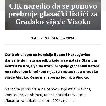
CIK naredio da se ponovo
prebroje glasački listići za
Gradsko vijeće Visoko
22. Oktobra 2024.
Datum:
Centralna izborna komisija Bosne i Hercegovine
danas je donijela naredbu kojom se nalaže Glavnom
centru za brojanje da izvrši brojanje glasačkih listića
na redovnom biračkom mjestu 116A008, za Gradsko
vijeće Visoko, Osnovna izborna jedinica Visoko.
Naredba je uslijedila na osnovu izvještaja Glavnog
kontrolora za obradu, unos i potvrdu rezultata
glasanja za Lokalne izbore 2024. godine.