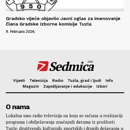
Gradsko vijeće objavilo Javni oglas za imenovanje
člana Gradske izborne komisije Tuzla
9. Februara 2026.
Sedmica
info
Vijesti
Televizija
Radio
Tuzla, grad i ljudi
Info
Magazin
Zapošljavanje i edukacije
Izbori
O nama
Lokalna smo radio televizija na koju se računa u realizaciji
programa i obilježavanja značajnih datuma iz prošlosti
Tuzle, društvenih, kulturnih, sportskih i drugih dešavanja u