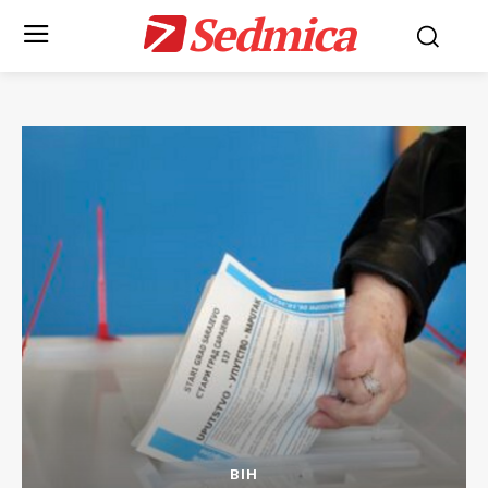
Sedmica
BIH