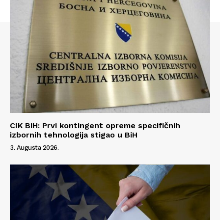
CIK BiH: Prvi kontingent opreme specifičnih
izbornih tehnologija stigao u BiH
3. Augusta 2026.
Info
O nama
Kontakt
Impressum