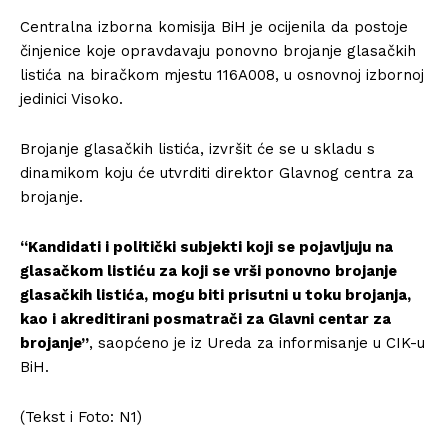
Centralna izborna komisija BiH je ocijenila da postoje
činjenice koje opravdavaju ponovno brojanje glasačkih
listića na biračkom mjestu 116A008, u osnovnoj izbornoj
jedinici Visoko.
Brojanje glasačkih listića, izvršit će se u skladu s
dinamikom koju će utvrditi direktor Glavnog centra za
brojanje.
“Kandidati i politički subjekti koji se pojavljuju na
glasačkom listiću za koji se vrši ponovno brojanje
glasačkih listića, mogu biti prisutni u toku brojanja,
kao i akreditirani posmatrači za Glavni centar za
brojanje”
, saopćeno je iz Ureda za informisanje u CIK-u
BiH.
(Tekst i Foto: N1)