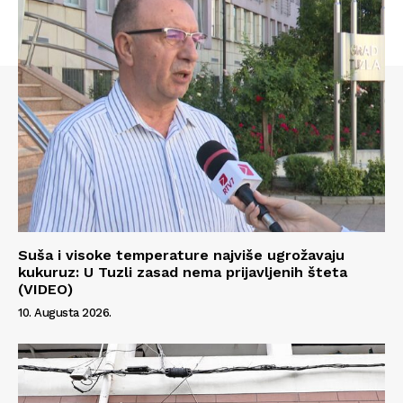
Suša i visoke temperature najviše ugrožavaju
kukuruz: U Tuzli zasad nema prijavljenih šteta
(VIDEO)
10. Augusta 2026.