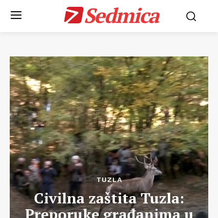
Sedmica
TUZLA
Civilna zaštita Tuzla:
Preporuke građanima u