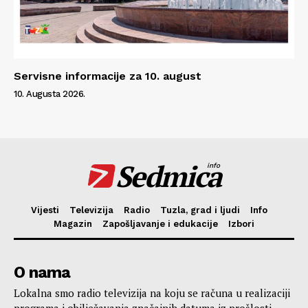
Servisne informacije za 10. august
10. Augusta 2026.
Sedmica
info
Vijesti
Televizija
Radio
Tuzla, grad i ljudi
Info
Magazin
Zapošljavanje i edukacije
Izbori
O nama
Lokalna smo radio televizija na koju se računa u realizaciji