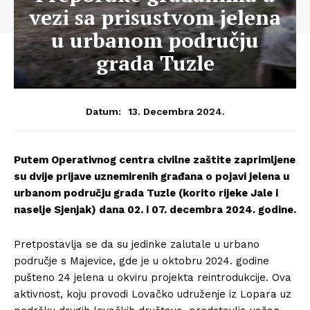
vezi sa prisustvom jelena
u urbanom području
grada Tuzle
13. Decembra 2024.
Datum:
Putem Operativnog centra civilne zaštite zaprimljene
su dvije prijave uznemirenih građana o pojavi jelena u
urbanom području grada Tuzle (korito rijeke Jale i
naselje Sjenjak) dana 02. i 07. decembra 2024. godine.
Pretpostavlja se da su jedinke zalutale u urbano
područje s Majevice, gde je u oktobru 2024. godine
pušteno 24 jelena u okviru projekta reintrodukcije. Ova
aktivnost, koju provodi Lovačko udruženje iz Lopara uz