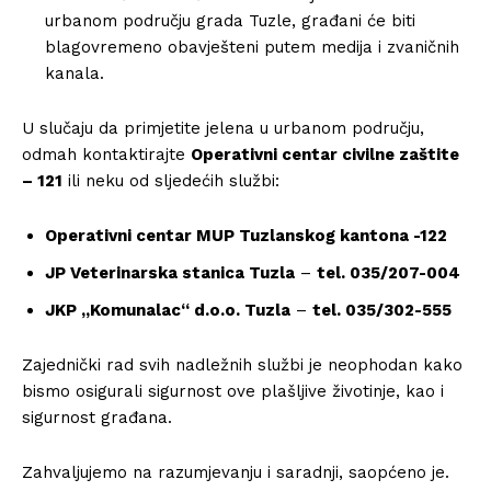
urbanom području grada Tuzle, građani će biti
blagovremeno obavješteni putem medija i zvaničnih
kanala.
U slučaju da primjetite jelena u urbanom području,
odmah kontaktirajte
Operativni centar civilne zaštite
– 121
ili neku od sljedećih službi:
Operativni centar MUP Tuzlanskog kantona -122
JP Veterinarska stanica Tuzla
–
tel. 035/207-004
JKP „Komunalac“ d.o.o. Tuzla
–
tel. 035/302-555
Zajednički rad svih nadležnih službi je neophodan kako
bismo osigurali sigurnost ove plašljive životinje, kao i
sigurnost građana.
Zahvaljujemo na razumjevanju i saradnji, saopćeno je.