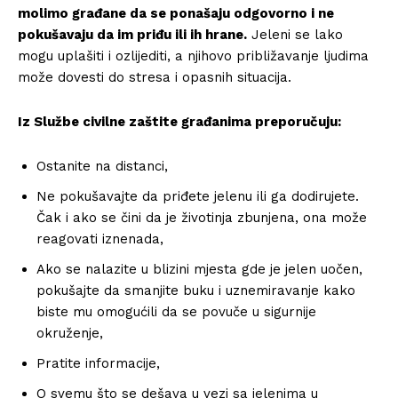
molimo građane da se ponašaju odgovorno i ne
pokušavaju da im priđu ili ih hrane.
Jeleni se lako
mogu uplašiti i ozlijediti, a njihovo približavanje ljudima
može dovesti do stresa i opasnih situacija.
Iz Službe civilne zaštite građanima preporučuju:
Ostanite na distanci,
Ne pokušavajte da priđete jelenu ili ga dodirujete.
Čak i ako se čini da je životinja zbunjena, ona može
reagovati iznenada,
Ako se nalazite u blizini mjesta gde je jelen uočen,
pokušajte da smanjite buku i uznemiravanje kako
biste mu omogućili da se povuče u sigurnije
okruženje,
Pratite informacije,
O svemu što se dešava u vezi sa jelenima u