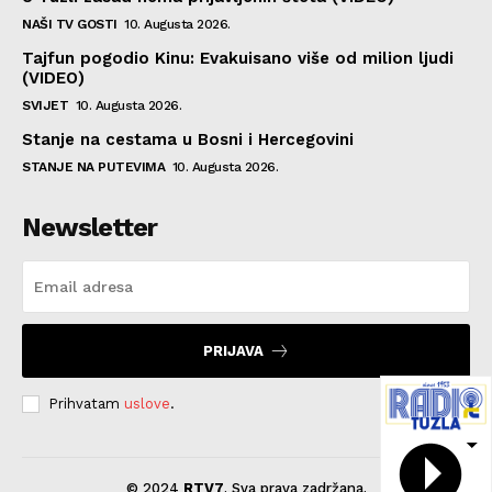
NAŠI TV GOSTI
10. Augusta 2026.
Tajfun pogodio Kinu: Evakuisano više od milion ljudi
(VIDEO)
SVIJET
10. Augusta 2026.
Stanje na cestama u Bosni i Hercegovini
STANJE NA PUTEVIMA
10. Augusta 2026.
Newsletter
PRIJAVA
Prihvatam
uslove
.
© 2024
RTV7
. Sva prava zadržana.