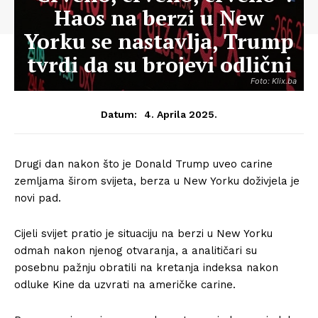
Haos na berzi u New
Yorku se nastavlja, Trump
tvrdi da su brojevi odlični
Foto: Klix.ba
4. Aprila 2025.
Datum:
Drugi dan nakon što je Donald Trump uveo carine
zemljama širom svijeta, berza u New Yorku doživjela je
novi pad.
Cijeli svijet pratio je situaciju na berzi u New Yorku
odmah nakon njenog otvaranja, a analitičari su
posebnu pažnju obratili na kretanja indeksa nakon
odluke Kine da uzvrati na američke carine.