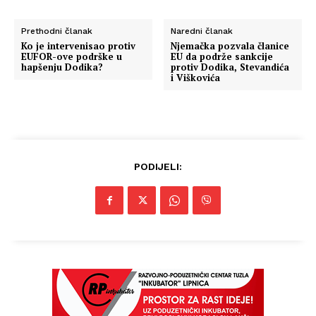
Prethodni članak
Naredni članak
Ko je intervenisao protiv
Njemačka pozvala članice
EUFOR-ove podrške u
EU da podrže sankcije
hapšenju Dodika?
protiv Dodika, Stevandića
i Viškovića
PODIJELI: