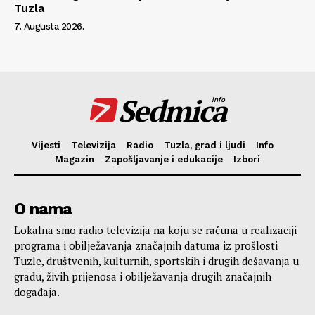
Tuzla
7. Augusta 2026.
Sedmica
info
Vijesti
Televizija
Radio
Tuzla, grad i ljudi
Info
Magazin
Zapošljavanje i edukacije
Izbori
O nama
Lokalna smo radio televizija na koju se računa u realizaciji
programa i obilježavanja značajnih datuma iz prošlosti
Tuzle, društvenih, kulturnih, sportskih i drugih dešavanja u
gradu, živih prijenosa i obilježavanja drugih značajnih
događaja.