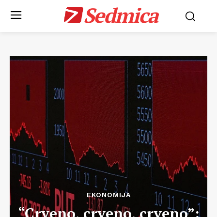
Sedmica
EKONOMIJA
“Crveno, crveno, crveno”: