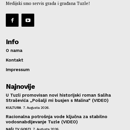
Medijski smo servis grada i građana Tuzle!
Info
O nama
Kontakt
Impressum
Najnovije
U Tuzli promovisan novi historijski roman Saliha
Straševića „Pošalji mi busjen s Malina“ (VIDEO)
KULTURA
7. Augusta 2026.
Racionalna potrošnja vode ključna za stabilno
vodosnabdijevanje Tuzle (VIDEO)
NAŠI TV GOSTI
7. Augusta 2026.