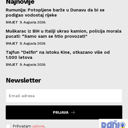
Najnovije
Rumunija: Potopljene barže u Dunavu da bi se
podigao vodostaj rijeke
SVIJET
9. Augusta 2026.
Muškarac iz BiH u Italiji ukrao kamion, policija morala
pucati: “Samo sam se htio provozati”
SVIJET
9. Augusta 2026.
Tajfun ”Delfin” na istoku Kine, otkazano više od
1.000 letova
SVIJET
9. Augusta 2026.
Newsletter
PRIJAVA
Prihvatam
uslove
.