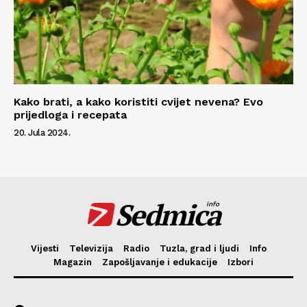
Kako brati, a kako koristiti cvijet nevena? Evo
prijedloga i recepata
20. Jula 2024.
Sedmica
info
Vijesti
Televizija
Radio
Tuzla, grad i ljudi
Info
Magazin
Zapošljavanje i edukacije
Izbori