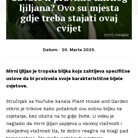
ljiljana? Ovo su mjesta
gdje treba stajati ovaj
cvijet
FOTO: PIXABAY
20. Marta 2025.
Datum:
Mirni ljiljan je tropska biljka koja zahtijeva specifične
uslove da bi proizvela svoje karakteristične bijele
cvjetove.
Stručnjak sa YouTube kanala Plant House and Garden
otkrio je trikove kako potaknuti ovu sobnu biljku na
cvjetanje, bez obzira na to gdje živite. U videu je
naglasio da mirni ljiljan uspijeva u visokoj vlažnosti i
dosljednoj vlažnosti tla, te dobro reagira na blagi pad