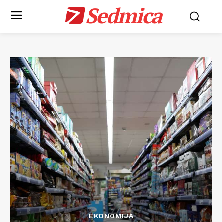
Sedmica
EKONOMIJA