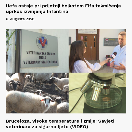
Uefa ostaje pri prijetnji bojkotom Fifa takmičenja
uprkos izvinjenju Infantina
6. Augusta 2026.
Bruceloza, visoke temperature i zmije: Savjeti
veterinara za sigurno ljeto (VIDEO)