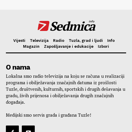
Sedmica
info
Vijesti
Televizija
Radio
Tuzla, grad i ljudi
Info
Magazin
Zapošljavanje i edukacije
Izbori
O nama
Lokalna smo radio televizija na koju se računa u realizaciji
programa i obilježavanja značajnih datuma iz prošlosti
Tuzle, društvenih, kulturnih, sportskih i drugih dešavanja u
gradu, živih prijenosa i obilježavanja drugih značajnih
događaja.
Medijski smo servis grada i građana Tuzle!