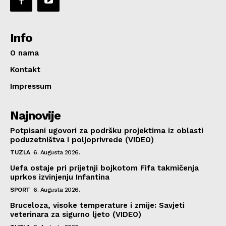
Info
O nama
Kontakt
Impressum
Najnovije
Potpisani ugovori za podršku projektima iz oblasti
poduzetništva i poljoprivrede (VIDEO)
TUZLA
6. Augusta 2026.
Uefa ostaje pri prijetnji bojkotom Fifa takmičenja
uprkos izvinjenju Infantina
SPORT
6. Augusta 2026.
Bruceloza, visoke temperature i zmije: Savjeti
veterinara za sigurno ljeto (VIDEO)