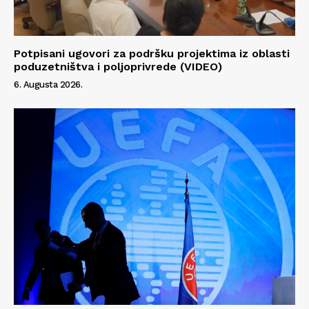
Potpisani ugovori za podršku projektima iz oblasti
poduzetništva i poljoprivrede (VIDEO)
6. Augusta 2026.
Info
O nama
Kontakt
Impressum