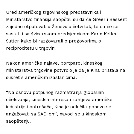
Ured američkog trgovinskog predstavnika i
Ministarstvo finansija saopštili su da će Greer i Bessent
zajedno otputovati u Ženevu u četvrtak, te da će se
sastati i sa švicarskom predsjednicom Karin Keller-
Sutter kako bi razgovarali o pregovorima o
reciprocitetu u trgovini.
Nakon američke najave, portparol kineskog
ministarstva trgovine potvrdio je da je Kina pristala na
susret s američkim izaslanicima.
“Na osnovu potpunog razmatranja globalnih
očekivanja, kineskih interesa i zahtjeva američke
industrije i potrošača, Kina je odlučila ponovo se
angažovati sa SAD-om”, navodi se u kineskom
saopštenju.