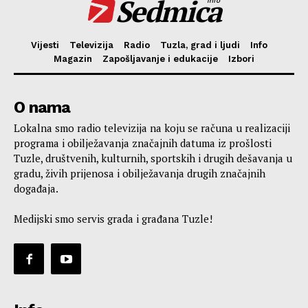
Sedmica
info
Vijesti
Televizija
Radio
Tuzla, grad i ljudi
Info
Magazin
Zapošljavanje i edukacije
Izbori
O nama
Lokalna smo radio televizija na koju se računa u realizaciji
programa i obilježavanja značajnih datuma iz prošlosti
Tuzle, društvenih, kulturnih, sportskih i drugih dešavanja u
gradu, živih prijenosa i obilježavanja drugih značajnih
događaja.
Medijski smo servis grada i građana Tuzle!