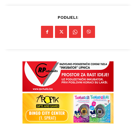
PODIJELI:
Info