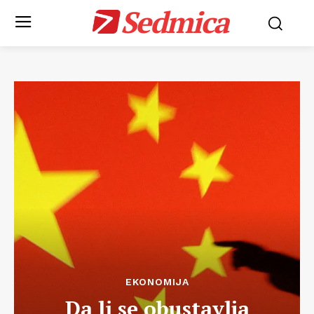
Sedmica
EKONOMIJA
Da li se obustavlja