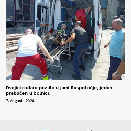
Dvojici rudara pozlilo u jami Raspotočje, jedan
prebačen u bolnicu
7. Augusta 2026.