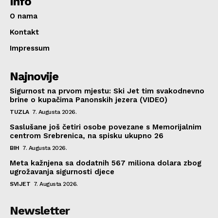
Info
O nama
Kontakt
Impressum
Najnovije
Sigurnost na prvom mjestu: Ski Jet tim svakodnevno
brine o kupačima Panonskih jezera (VIDEO)
TUZLA
7. Augusta 2026.
Saslušane još četiri osobe povezane s Memorijalnim
centrom Srebrenica, na spisku ukupno 26
BIH
7. Augusta 2026.
Meta kažnjena sa dodatnih 567 miliona dolara zbog
ugrožavanja sigurnosti djece
SVIJET
7. Augusta 2026.
Newsletter