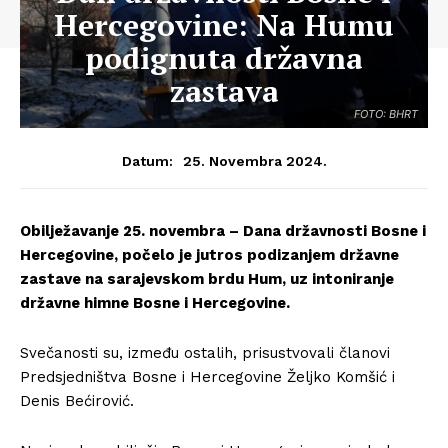
Hercegovine: Na Humu
podignuta državna
zastava
FOTO: BHRT
25. Novembra 2024.
Datum:
Obilježavanje 25. novembra – Dana državnosti Bosne i
Hercegovine, počelo je jutros podizanjem državne
zastave na sarajevskom brdu Hum, uz intoniranje
državne himne Bosne i Hercegovine.
Svečanosti su, između ostalih, prisustvovali članovi
Predsjedništva Bosne i Hercegovine Željko Komšić i
Denis Bećirović.