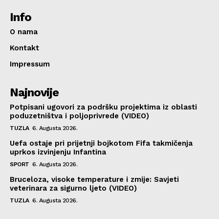
Info
O nama
Kontakt
Impressum
Najnovije
Potpisani ugovori za podršku projektima iz oblasti
poduzetništva i poljoprivrede (VIDEO)
TUZLA
6. Augusta 2026.
Uefa ostaje pri prijetnji bojkotom Fifa takmičenja
uprkos izvinjenju Infantina
SPORT
6. Augusta 2026.
Bruceloza, visoke temperature i zmije: Savjeti
veterinara za sigurno ljeto (VIDEO)
TUZLA
6. Augusta 2026.