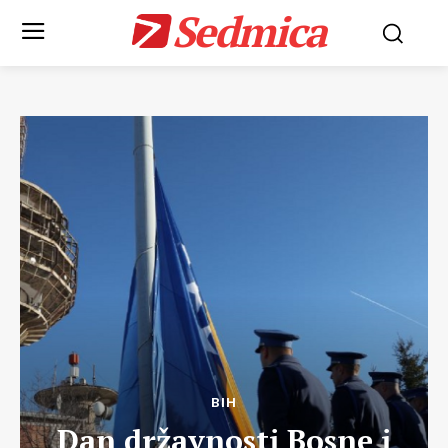
Sedmica
BIH
Dan državnosti Bosne i