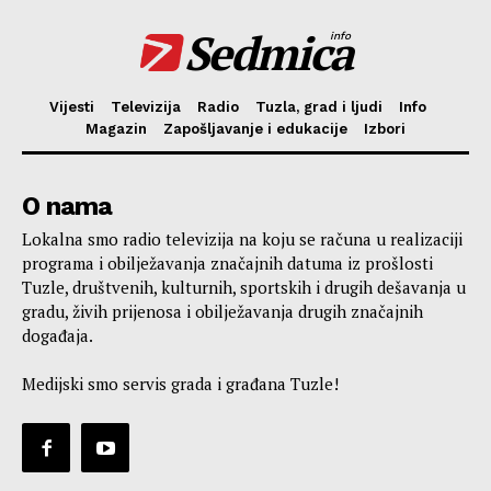
Sedmica
info
Vijesti
Televizija
Radio
Tuzla, grad i ljudi
Info
Magazin
Zapošljavanje i edukacije
Izbori
O nama
Lokalna smo radio televizija na koju se računa u realizaciji
programa i obilježavanja značajnih datuma iz prošlosti
Tuzle, društvenih, kulturnih, sportskih i drugih dešavanja u
gradu, živih prijenosa i obilježavanja drugih značajnih
događaja.
Medijski smo servis grada i građana Tuzle!