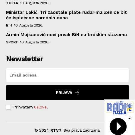
TUZLA
10. Augusta 2026.
Ministar Lakić: Tri zaostale plate rudarima Zenice bit
će isplaćene narednih dana
BIH
10. Augusta 2026.
Armin Mujkanović novi prvak BiH na brdskim stazama
SPORT
10. Augusta 2026.
Newsletter
PRIJAVA
Prihvatam
uslove
.
© 2024
RTV7
. Sva prava zadržana.