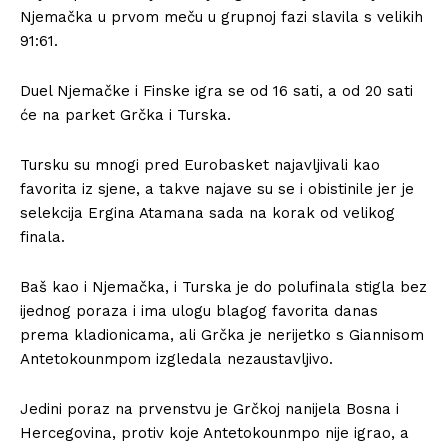
Njemačka u prvom meču u grupnoj fazi slavila s velikih
91:61.
Duel Njemačke i Finske igra se od 16 sati, a od 20 sati
će na parket Grčka i Turska.
Tursku su mnogi pred Eurobasket najavljivali kao
favorita iz sjene, a takve najave su se i obistinile jer je
selekcija Ergina Atamana sada na korak od velikog
finala.
Baš kao i Njemačka, i Turska je do polufinala stigla bez
ijednog poraza i ima ulogu blagog favorita danas
prema kladionicama, ali Grčka je nerijetko s Giannisom
Antetokounmpom izgledala nezaustavljivo.
Jedini poraz na prvenstvu je Grčkoj nanijela Bosna i
Hercegovina, protiv koje Antetokounmpo nije igrao, a