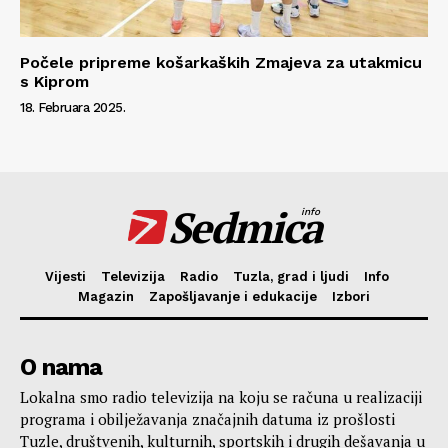
Počele pripreme košarkaških Zmajeva za utakmicu
s Kiprom
18. Februara 2025.
Sedmica
info
Vijesti
Televizija
Radio
Tuzla, grad i ljudi
Info
Magazin
Zapošljavanje i edukacije
Izbori
O nama
Lokalna smo radio televizija na koju se računa u realizaciji
programa i obilježavanja značajnih datuma iz prošlosti
Tuzle, društvenih, kulturnih, sportskih i drugih dešavanja u