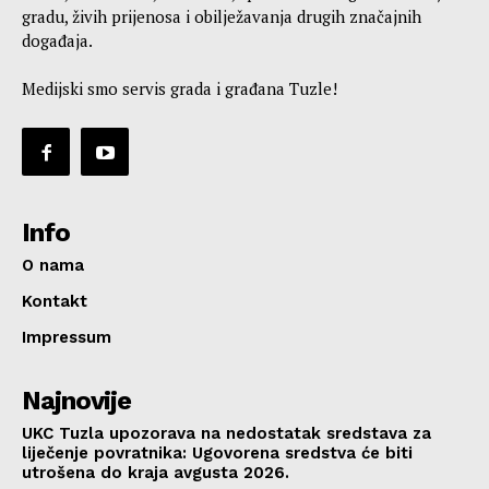
gradu, živih prijenosa i obilježavanja drugih značajnih
događaja.
Medijski smo servis grada i građana Tuzle!
Info
O nama
Kontakt
Impressum
Najnovije
UKC Tuzla upozorava na nedostatak sredstava za
liječenje povratnika: Ugovorena sredstva će biti
utrošena do kraja avgusta 2026.