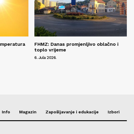
temperatura
FHMZ: Danas promjenljivo oblačno i
toplo vrijeme
6. Jula 2026.
Info
Magazin
Zapošljavanje i edukacije
Izbori