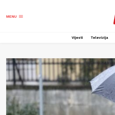
MENU
Vijesti
Televizija