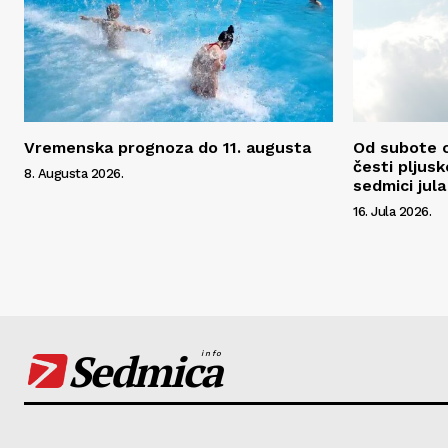
Vremenska prognoza do 11. augusta
Od subote o
česti pljusk
8. Augusta 2026.
sedmici jula
16. Jula 2026.
Sedmica
info