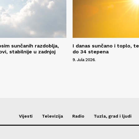
sim sunčanih razdoblja,
I danas sunčano i toplo, 
ovi, stabilnije u zadnjoj
do 34 stepena
9. Jula 2026.
Vijesti
Televizija
Radio
Tuzla, grad i ljudi