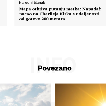
Naredni članak
Impressum
Mapa otkriva putanju metka: Napadač
pucao na Charlieja Kirka s udaljenosti
od gotovo 200 metara
INFO
Povezano