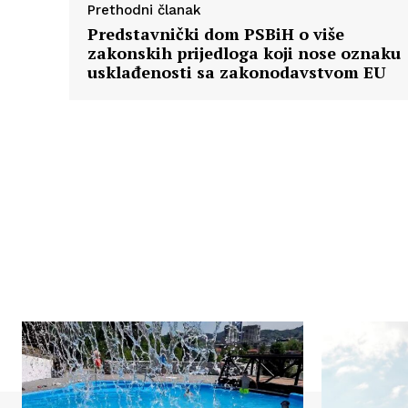
Prethodni članak
Predstavnički dom PSBiH o više
zakonskih prijedloga koji nose oznaku
usklađenosti sa zakonodavstvom EU