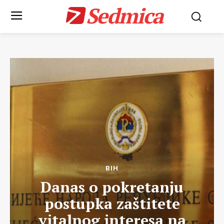
Sedmica
BIH
Danas o pokretanju
postupka zaštitete
vitalnog interesa na