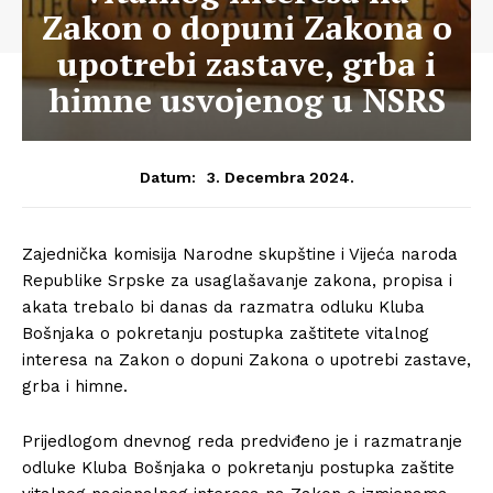
Zakon o dopuni Zakona o
upotrebi zastave, grba i
himne usvojenog u NSRS
3. Decembra 2024.
Datum:
Zajednička komisija Narodne skupštine i Vijeća naroda
Republike Srpske za usaglašavanje zakona, propisa i
akata trebalo bi danas da razmatra odluku Kluba
Bošnjaka o pokretanju postupka zaštitete vitalnog
interesa na Zakon o dopuni Zakona o upotrebi zastave,
grba i himne.
Prijedlogom dnevnog reda predviđeno je i razmatranje
odluke Kluba Bošnjaka o pokretanju postupka zaštite