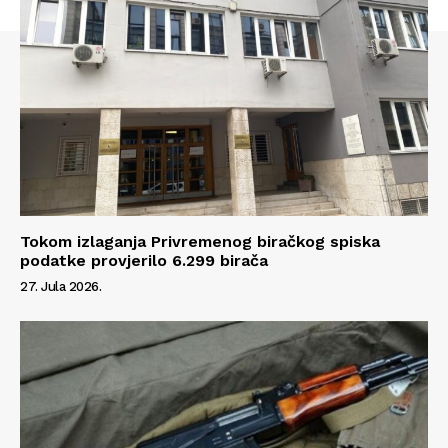
Tokom izlaganja Privremenog biračkog spiska
podatke provjerilo 6.299 birača
27. Jula 2026.
Info
O nama
Kontakt
Impressum