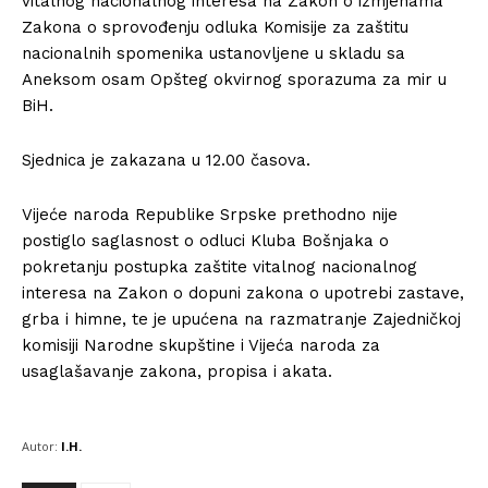
vitalnog nacionalnog interesa na Zakon o izmjenama
Zakona o sprovođenju odluka Komisije za zaštitu
nacionalnih spomenika ustanovljene u skladu sa
Aneksom osam Opšteg okvirnog sporazuma za mir u
BiH.
Sjednica je zakazana u 12.00 časova.
Vijeće naroda Republike Srpske prethodno nije
postiglo saglasnost o odluci Kluba Bošnjaka o
pokretanju postupka zaštite vitalnog nacionalnog
interesa na Zakon o dopuni zakona o upotrebi zastave,
grba i himne, te je upućena na razmatranje Zajedničkoj
komisiji Narodne skupštine i Vijeća naroda za
usaglašavanje zakona, propisa i akata.
Autor:
I.H.