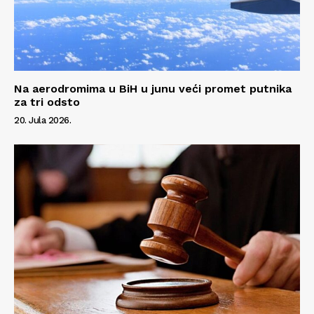
Na aerodromima u BiH u junu veći promet putnika
za tri odsto
20. Jula 2026.