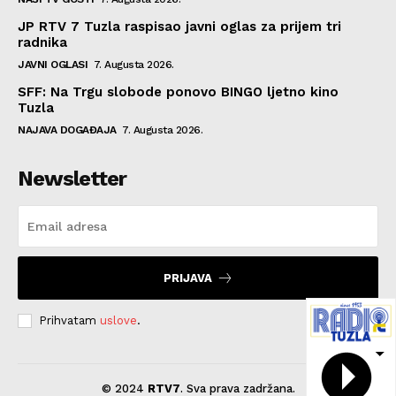
JP RTV 7 Tuzla raspisao javni oglas za prijem tri
radnika
JAVNI OGLASI
7. Augusta 2026.
SFF: Na Trgu slobode ponovo BINGO ljetno kino
Tuzla
NAJAVA DOGAĐAJA
7. Augusta 2026.
Newsletter
PRIJAVA
Prihvatam
uslove
.
© 2024
RTV7
. Sva prava zadržana.