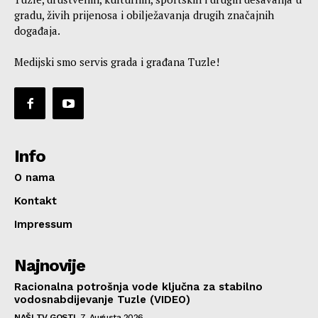
gradu, živih prijenosa i obilježavanja drugih značajnih
događaja.
Medijski smo servis grada i građana Tuzle!
Info
O nama
Kontakt
Impressum
Najnovije
Racionalna potrošnja vode ključna za stabilno
vodosnabdijevanje Tuzle (VIDEO)
NAŠI TV GOSTI
7. Augusta 2026.