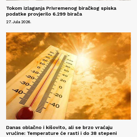
Tokom izlaganja Privremenog biračkog spiska
podatke provjerilo 6.299 birača
27. Jula 2026.
Danas oblačno i kišovito, ali se brzo vraćaju
vrućine: Temperature će rasti i do 38 stepeni