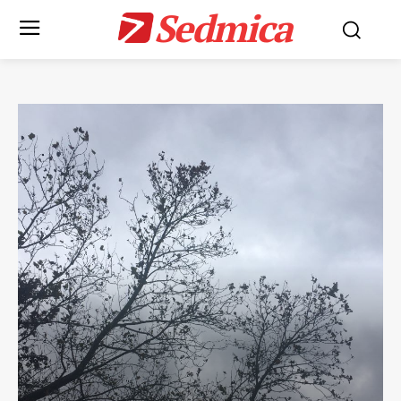
Sedmica