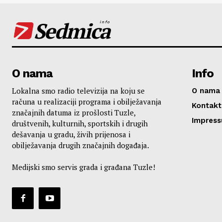
Sedmica
info
O nama
Info
Lokalna smo radio televizija na koju se
O nama
računa u realizaciji programa i obilježavanja
Kontakt
značajnih datuma iz prošlosti Tuzle,
Impres
društvenih, kulturnih, sportskih i drugih
dešavanja u gradu, živih prijenosa i
obilježavanja drugih značajnih događaja.
Medijski smo servis grada i građana Tuzle!