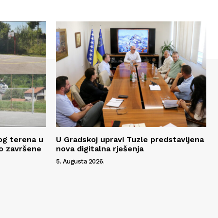
og terena u
U Gradskoj upravi Tuzle predstavljena
o završene
nova digitalna rješenja
5. Augusta 2026.