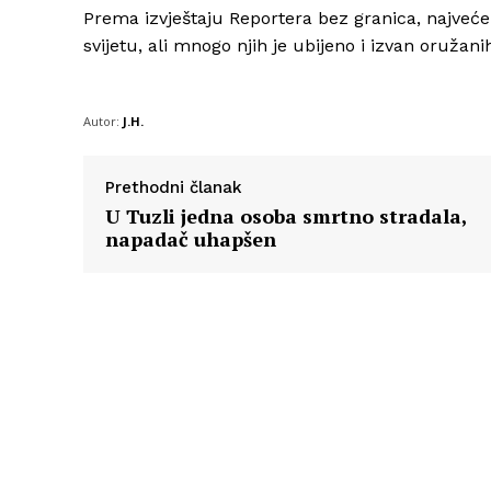
Prema izvještaju Reportera bez granica, najveće
svijetu, ali mnogo njih je ubijeno i izvan oružan
Autor:
J.H.
Prethodni članak
U Tuzli jedna osoba smrtno stradala,
napadač uhapšen