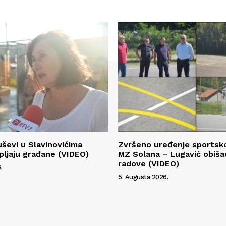
ševi u Slavinovićima
Zvršeno uređenje sportsk
ljaju građane (VIDEO)
MZ Solana – Lugavić obiša
radove (VIDEO)
.
5. Augusta 2026.