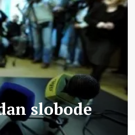
 dan slobode