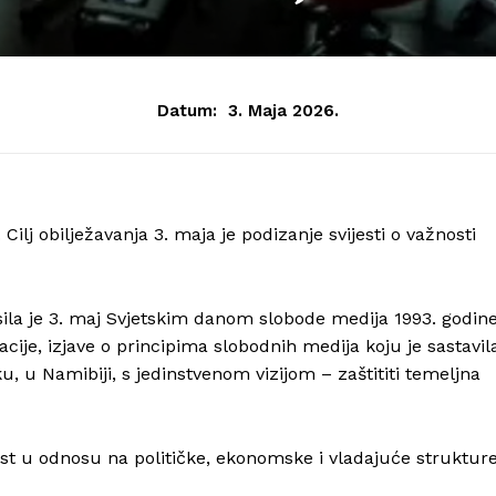
Datum:
3. Maja 2026.
ilj obilježavanja 3. maja je podizanje svijesti o važnosti
sila je 3. maj Svjetskim danom slobode medija 1993. godine
cije, izjave o principima slobodnih medija koju je sastavil
, u Namibiji, s jedinstvenom vizijom – zaštititi temeljna
t u odnosu na političke, ekonomske i vladajuće strukture
Info