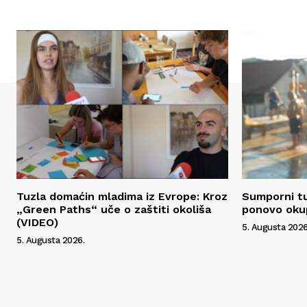
Tuzla domaćin mladima iz Evrope: Kroz
Sumporni tu
„Green Paths“ uče o zaštiti okoliša
ponovo okup
(VIDEO)
5. Augusta 2026
5. Augusta 2026.