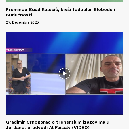
Preminuo Suad Kalesić, bivši fudbaler Slobode i
Budućnosti
27. Decembra 2025.
Gradimir Crnogorac o trenerskim izazovima u
Jordanu, predvodi Al Faisaly (VIDEO)