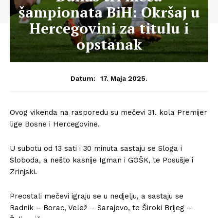
šampionata BiH: Okršaj u
Hercegovini za titulu i
opstanak
17. Maja 2025.
Datum:
Ovog vikenda na rasporedu su mečevi 31. kola Premijer
lige Bosne i Hercegovine.
U subotu od 13 sati i 30 minuta sastaju se Sloga i
Sloboda, a nešto kasnije Igman i GOŠK, te Posušje i
Zrinjski.
Preostali mečevi igraju se u nedjelju, a sastaju se
Radnik – Borac, Velež – Sarajevo, te Široki Brijeg –