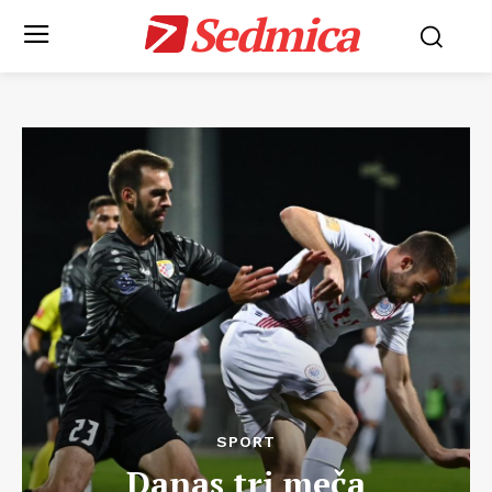
Sedmica
SPORT
Danas tri meča