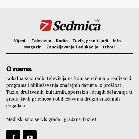
Sedmica
info
Vijesti
Televizija
Radio
Tuzla, grad i ljudi
Info
Magazin
Zapošljavanje i edukacije
Izbori
O nama
Lokalna smo radio televizija na koju se računa u realizaciji
programa i obilježavanja značajnih datuma iz prošlosti
Tuzle, društvenih, kulturnih, sportskih i drugih dešavanja u
gradu, živih prijenosa i obilježavanja drugih značajnih
događaja.
Medijski smo servis grada i građana Tuzle!