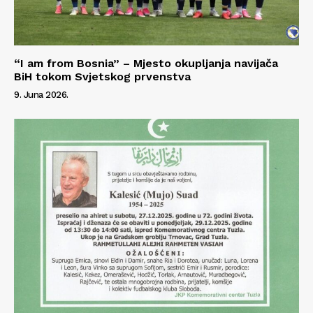
“I am from Bosnia” – Mjesto okupljanja navijača
BiH tokom Svjetskog prvenstva
9. Juna 2026.
Info
O nama
Kontakt
Impressum