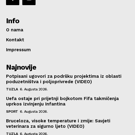
Info
O nama
Kontakt
Impressum
Najnovije
Potpisani ugovori za podršku projektima iz oblasti
poduzetništva i poljoprivrede (VIDEO)
TUZLA
6. Augusta 2026.
Uefa ostaje pri prijetnji bojkotom Fifa takmičenja
uprkos izvinjenju Infantina
SPORT
6. Augusta 2026.
Bruceloza, visoke temperature i zmije: Savjeti
veterinara za sigurno ljeto (VIDEO)
TUZLA
6. Augusta 2026.