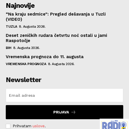
Najnovije
“Na kraju sedmice”: Pregled dešavanja u Tuzli
(VIDEO)
TUZLA
8. Augusta 2026.
Deset zeničkih rudara četvrtu noć ostali u jami
Raspotočje
BIH
8. Augusta 2026.
Vremenska prognoza do 11. augusta
VREMENSKA PROGNOZA
8. Augusta 2026.
Newsletter
PRIJAVA
Prihvatam
uslove
.