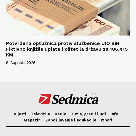
Potvrđena optužnica protiv službenice UIO BiH:
Fiktivno knjižila uplate i oštetila državu za 186.415
KM
8. Augusta 2026.
Sedmica
info
Vijesti
Televizija
Radio
Tuzla, grad i ljudi
Info
Magazin
Zapošljavanje i edukacije
Izbori