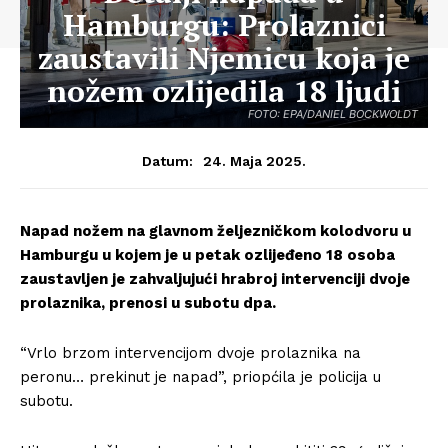
Hamburgu: Prolaznici
zaustavili Njemicu koja je
nožem ozlijedila 18 ljudi
FOTO: EPA/DANIEL BOCKWOLDT
24. Maja 2025.
Datum:
Napad nožem na glavnom željezničkom kolodvoru u
Hamburgu u kojem je u petak ozlijeđeno 18 osoba
zaustavljen je zahvaljujući hrabroj intervenciji dvoje
prolaznika, prenosi u subotu dpa.
“Vrlo brzom intervencijom dvoje prolaznika na
peronu… prekinut je napad”, priopćila je policija u
subotu.