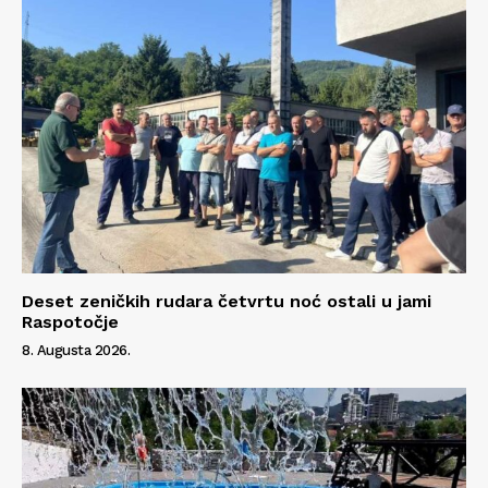
Impressum
Deset zeničkih rudara četvrtu noć ostali u jami
Raspotočje
8. Augusta 2026.