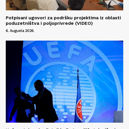
Potpisani ugovori za podršku projektima iz oblasti
poduzetništva i poljoprivrede (VIDEO)
6. Augusta 2026.
Info
O nama
Kontakt
Impressum