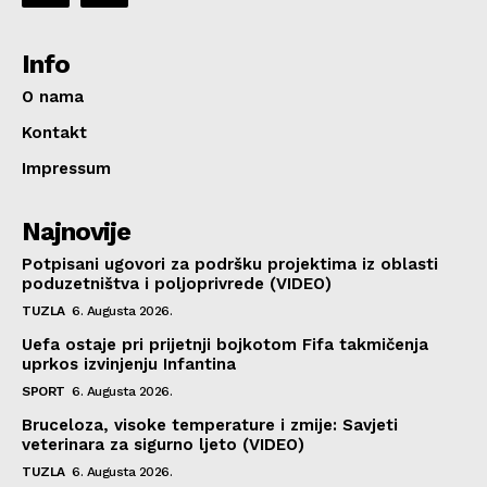
Info
O nama
Kontakt
Impressum
Najnovije
Potpisani ugovori za podršku projektima iz oblasti
poduzetništva i poljoprivrede (VIDEO)
TUZLA
6. Augusta 2026.
Uefa ostaje pri prijetnji bojkotom Fifa takmičenja
uprkos izvinjenju Infantina
SPORT
6. Augusta 2026.
Bruceloza, visoke temperature i zmije: Savjeti
veterinara za sigurno ljeto (VIDEO)
TUZLA
6. Augusta 2026.