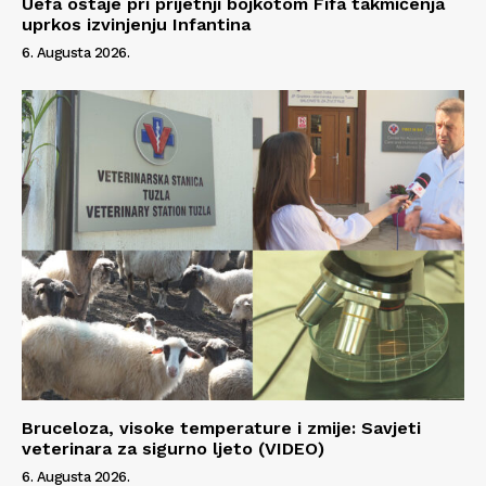
Uefa ostaje pri prijetnji bojkotom Fifa takmičenja
uprkos izvinjenju Infantina
6. Augusta 2026.
Bruceloza, visoke temperature i zmije: Savjeti
veterinara za sigurno ljeto (VIDEO)
6. Augusta 2026.