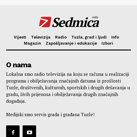
Sedmica
info
Vijesti
Televizija
Radio
Tuzla, grad i ljudi
Info
Magazin
Zapošljavanje i edukacije
Izbori
O nama
Lokalna smo radio televizija na koju se računa u realizaciji
programa i obilježavanja značajnih datuma iz prošlosti
Tuzle, društvenih, kulturnih, sportskih i drugih dešavanja u
gradu, živih prijenosa i obilježavanja drugih značajnih
događaja.
Medijski smo servis grada i građana Tuzle!