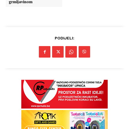
grmljavinom
PODIJELI: