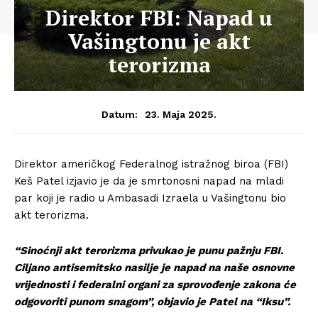
Direktor FBI: Napad u
Vašingtonu je akt
terorizma
23. Maja 2025.
Datum:
Direktor američkog Federalnog istražnog biroa (FBI)
Keš Patel izjavio je da je smrtonosni napad na mladi
par koji je radio u Ambasadi Izraela u Vašingtonu bio
akt terorizma.
“Sinoćnji akt terorizma privukao je punu pažnju FBI.
Ciljano antisemitsko nasilje je napad na naše osnovne
vrijednosti i federalni organi za sprovođenje zakona će
odgovoriti punom snagom”, objavio je Patel na “Iksu”.