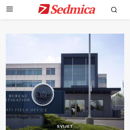
Sedmica
SVIJET