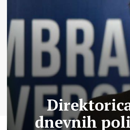
Direktoric
dnevnih poli