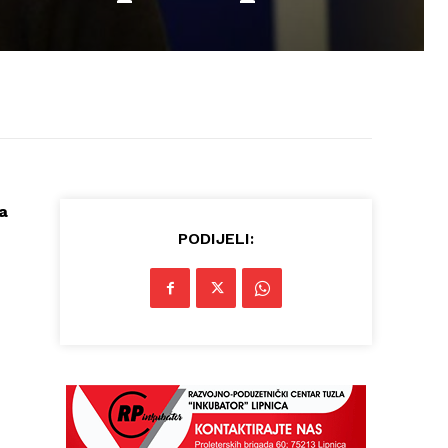
a
PODIJELI: