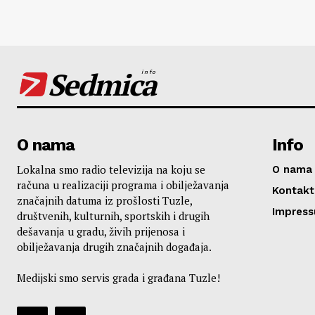
Sedmica
info
O nama
Info
Lokalna smo radio televizija na koju se
O nama
računa u realizaciji programa i obilježavanja
Kontakt
značajnih datuma iz prošlosti Tuzle,
Impres
društvenih, kulturnih, sportskih i drugih
dešavanja u gradu, živih prijenosa i
obilježavanja drugih značajnih događaja.
Medijski smo servis grada i građana Tuzle!