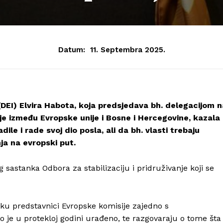
Datum:
11. Septembra 2025.
 (DEI) Elvira Habota, koja predsjedava bh. delegacijom n
nje između Evropske unije i Bosne i Hercegovine, kazala
ile i rade svoj dio posla, ali da bh. vlasti trebaju
nja na evropski put.
 sastanka Odbora za stabilizaciju i pridruživanje koji se
nku predstavnici Evropske komisije zajedno s
to je u protekloj godini urađeno, te razgovaraju o tome šta