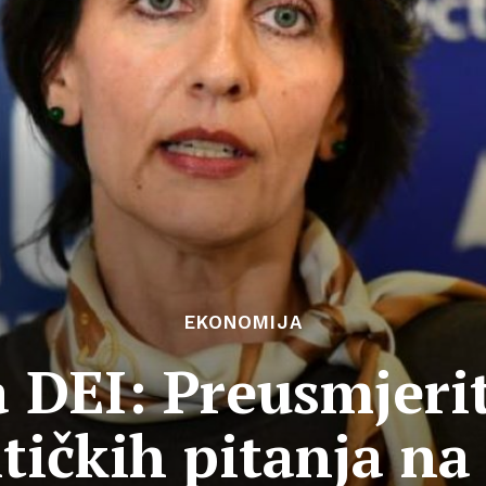
EKONOMIJA
a DEI: Preusmjerit
tičkih pitanja na