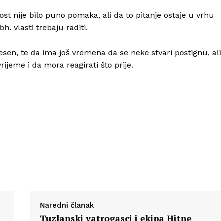
ost nije bilo puno pomaka, ali da to pitanje ostaje u vrhu
. vlasti trebaju raditi.
sen, te da ima još vremena da se neke stvari postignu, ali
jeme i da mora reagirati što prije.
Naredni članak
Tuzlanski vatrogasci i ekipa Hitne