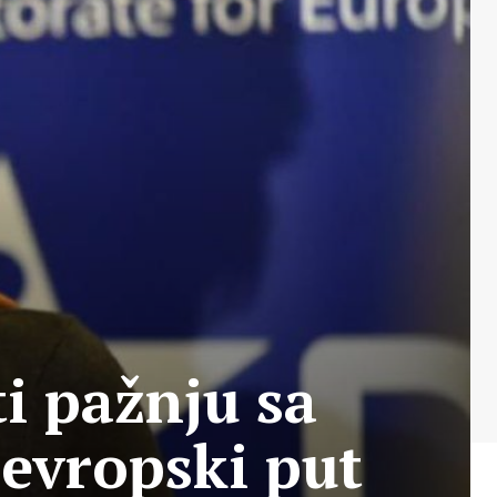
i pažnju sa
 evropski put