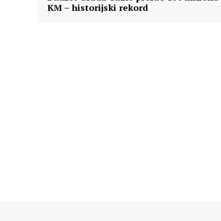
KM – historijski rekord