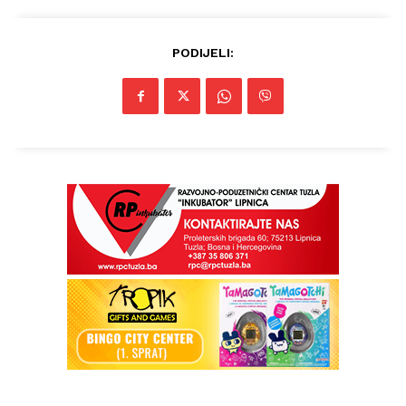
PODIJELI:
Info
O nama
Kontakt
Impressum