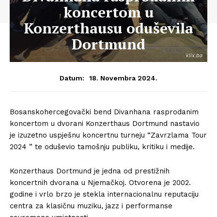
koncertom u
Konzerthausu oduševila
Dortmund
klix.ba
18. Novembra 2024.
Datum:
Bosanskohercegovački bend Divanhana rasprodanim
koncertom u dvorani Konzerthaus Dortmund nastavio
je izuzetno uspješnu koncertnu turneju “Zavrzlama Tour
2024 ” te oduševio tamošnju publiku, kritiku i medije.
Konzerthaus Dortmund je jedna od prestižnih
koncertnih dvorana u Njemačkoj. Otvorena je 2002.
godine i vrlo brzo je stekla internacionalnu reputaciju
centra za klasičnu muziku, jazz i performanse