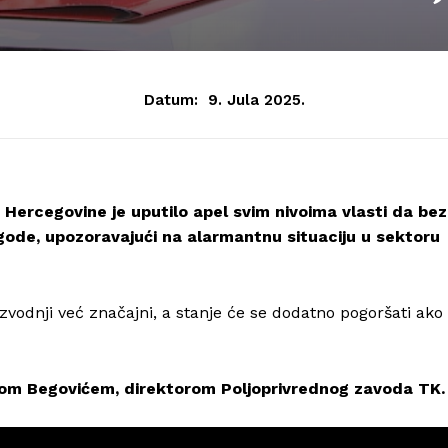
Datum:
9. Jula 2025.
 Hercegovine je uputilo apel svim nivoima vlasti da bez
ode, upozoravajući na alarmantnu situaciju u sektoru
zvodnji već značajni, a stanje će se dodatno pogoršati ako
zom Begovićem, direktorom Poljoprivrednog zavoda TK.