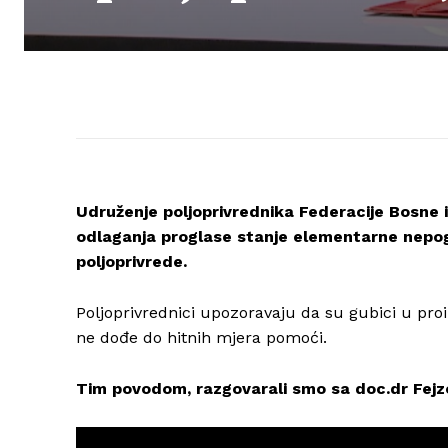
Udruženje poljoprivrednika Federacije Bosne i
odlaganja proglase stanje elementarne nepog
poljoprivrede.
Poljoprivrednici upozoravaju da su gubici u proi
ne dođe do hitnih mjera pomoći.
Tim povodom, razgovarali smo sa doc.dr Fej