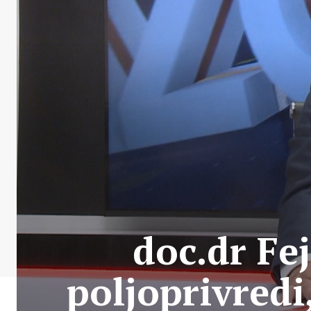
doc.dr Fe
poljoprivredi