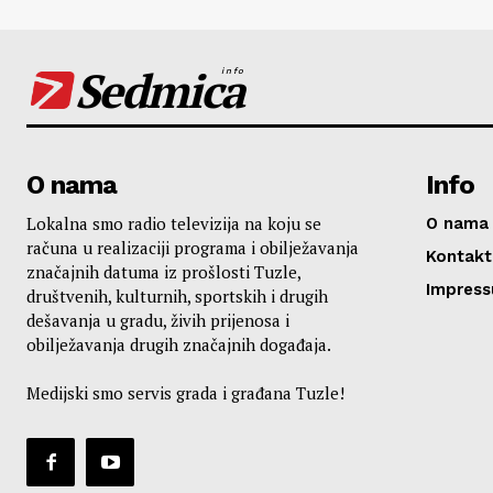
Sedmica
info
O nama
Info
Lokalna smo radio televizija na koju se
O nama
računa u realizaciji programa i obilježavanja
Kontakt
značajnih datuma iz prošlosti Tuzle,
Impres
društvenih, kulturnih, sportskih i drugih
dešavanja u gradu, živih prijenosa i
obilježavanja drugih značajnih događaja.
Medijski smo servis grada i građana Tuzle!