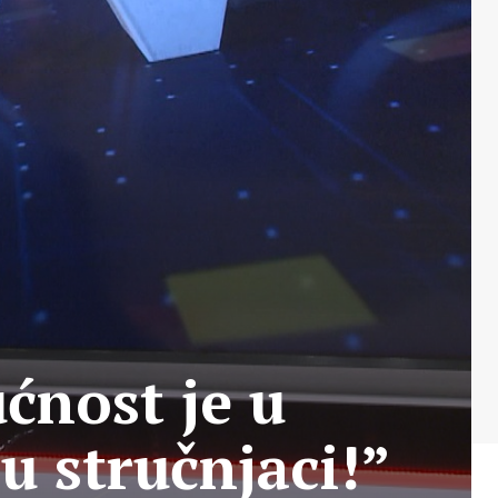
ćnost je u
u stručnjaci!”