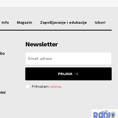
Info
Magazin
Zapošljavanje i edukacije
Izbori
Newsletter
ilo
PRIJAVA
Prihvatam
uslove
.
ini