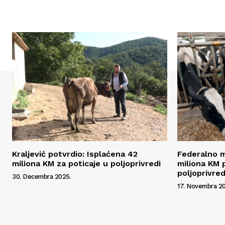
Kraljević potvrdio: Isplaćena 42
Federalno m
miliona KM za poticaje u poljoprivredi
miliona KM 
poljoprivre
30. Decembra 2025.
17. Novembra 20