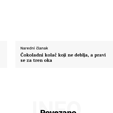
Naredni članak
Čokoladni kolač koji ne deblja, a pravi
se za tren oka
INFO
Povezano