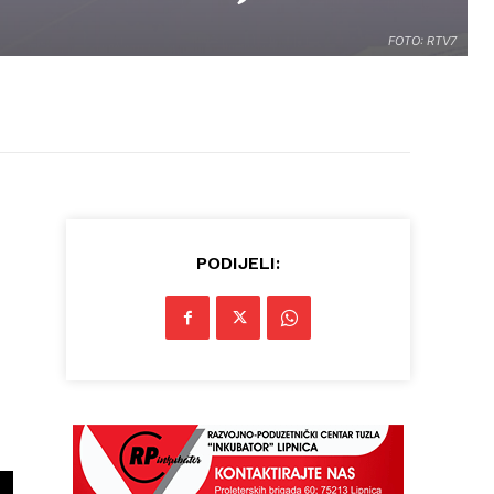
FOTO: RTV7
PODIJELI: