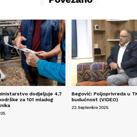
inistarstvo dodjeljuje 4,7
Begović: Poljoprivreda u T
podrške za 101 mladog
budućnost (VIDEO)
dnika
22. Septembra 2025.
25.