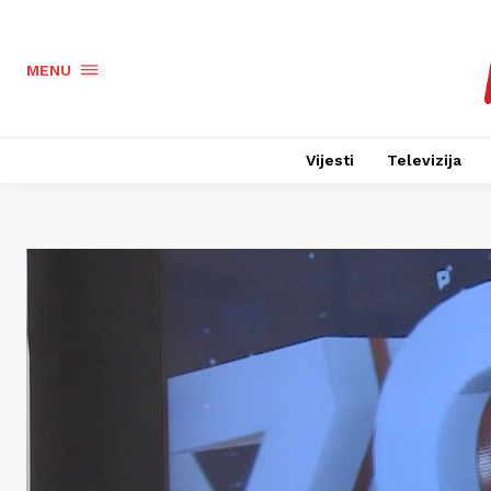
MENU
Vijesti
Televizija