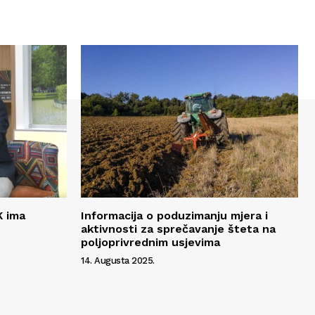
K ima
Informacija o poduzimanju mjera i
aktivnosti za sprečavanje šteta na
poljoprivrednim usjevima
14. Augusta 2025.