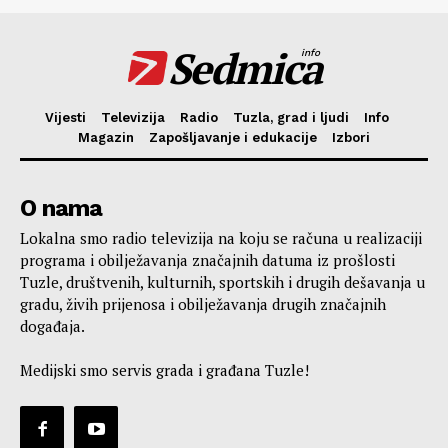
Sedmica
info
Vijesti
Televizija
Radio
Tuzla, grad i ljudi
Info
Magazin
Zapošljavanje i edukacije
Izbori
O nama
Lokalna smo radio televizija na koju se računa u realizaciji
programa i obilježavanja značajnih datuma iz prošlosti
Tuzle, društvenih, kulturnih, sportskih i drugih dešavanja u
gradu, živih prijenosa i obilježavanja drugih značajnih
događaja.
Medijski smo servis grada i građana Tuzle!