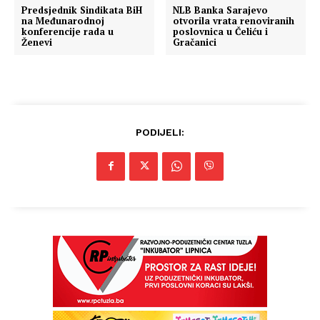
Predsjednik Sindikata BiH
NLB Banka Sarajevo
na Međunarodnoj
otvorila vrata renoviranih
konferencije rada u
poslovnica u Čeliću i
Ženevi
Gračanici
PODIJELI: