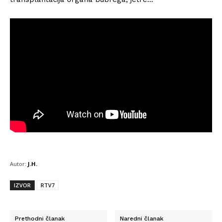
Autor:
J.H.
IZVOR
RTV7
Prethodni članak
Naredni članak