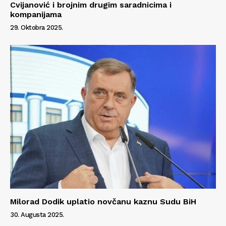
Cvijanović i brojnim drugim saradnicima i
kompanijama
29. Oktobra 2025.
Info
O nama
Kontakt
Impressum
Milorad Dodik uplatio novčanu kaznu Sudu BiH
30. Augusta 2025.