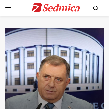
Sedmica