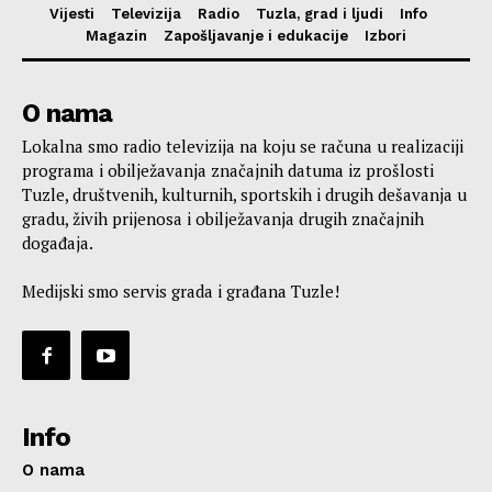
Vijesti
Televizija
Radio
Tuzla, grad i ljudi
Info
Magazin
Zapošljavanje i edukacije
Izbori
O nama
Lokalna smo radio televizija na koju se računa u realizaciji
programa i obilježavanja značajnih datuma iz prošlosti
Tuzle, društvenih, kulturnih, sportskih i drugih dešavanja u
gradu, živih prijenosa i obilježavanja drugih značajnih
događaja.
Medijski smo servis grada i građana Tuzle!
Info
O nama