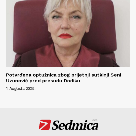
Potvrđena optužnica zbog prijetnji sutkinji Seni
Uzunović pred presudu Dodiku
1. Augusta 2025.
Sedmica
info