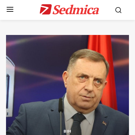
Sedmica
BIH