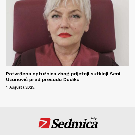
Potvrđena optužnica zbog prijetnji sutkinji Seni
Uzunović pred presudu Dodiku
1. Augusta 2025.
Sedmica
info