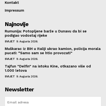
Kontakt
Impressum
Najnovije
Rumunija: Potopljene barže u Dunavu da bi se
podigao vodostaj rijeke
SVIJET
9. Augusta 2026.
Muškarac iz BiH u Italiji ukrao kamion, policija morala
pucati: “Samo sam se htio provozati”
SVIJET
9. Augusta 2026.
Tajfun ”Delfin” na istoku Kine, otkazano više od
1.000 letova
SVIJET
9. Augusta 2026.
Newsletter