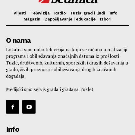
Vijesti
Televizija
Radio
Tuzla, grad i ljudi
Info
Magazin
Zapošljavanje i edukacije
Izbori
O nama
Lokalna smo radio televizija na koju se računa u realizaciji
programa i obilježavanja značajnih datuma iz prošlosti
Tuzle, društvenih, kulturnih, sportskih i drugih dešavanja u
gradu, živih prijenosa i obilježavanja drugih značajnih
događaja.
Medijski smo servis grada i građana Tuzle!
Info