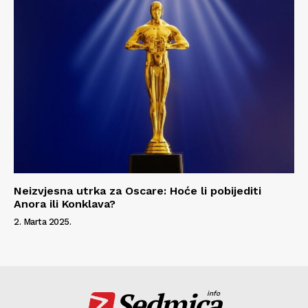
Neizvjesna utrka za Oscare: Hoće li pobijediti
Anora ili Konklava?
2. Marta 2025.
Sedmica
info