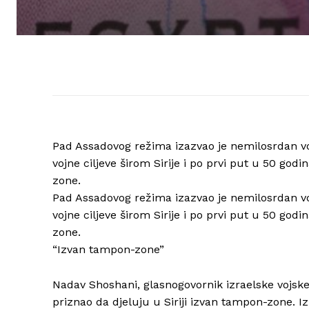
Pad Assadovog režima izazvao je nemilosrdan vo
vojne ciljeve širom Sirije i po prvi put u 50 god
zone.
Pad Assadovog režima izazvao je nemilosrdan vo
vojne ciljeve širom Sirije i po prvi put u 50 god
zone.
“Izvan tampon-zone”
Nadav Shoshani, glasnogovornik izraelske vojsk
priznao da djeluju u Siriji izvan tampon-zone. I