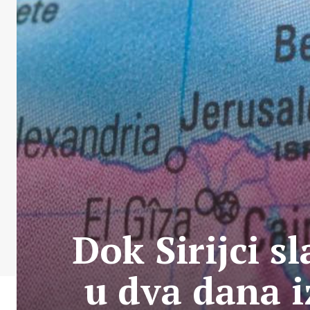
Dok Sirijci s
u dva dana 