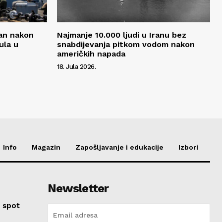
an nakon
Najmanje 10.000 ljudi u Iranu bez
ula u
snabdijevanja pitkom vodom nakon
američkih napada
18. Jula 2026.
Info
Magazin
Zapošljavanje i edukacije
Izbori
Newsletter
 spot