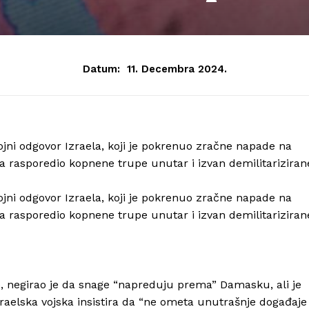
Datum:
11. Decembra 2024.
jni odgovor Izraela, koji je pokrenuo zračne napade na
ina rasporedio kopnene trupe unutar i izvan demilitariziran
jni odgovor Izraela, koji je pokrenuo zračne napade na
ina rasporedio kopnene trupe unutar i izvan demilitariziran
e, negirao je da snage “napreduju prema” Damasku, ali je
zraelska vojska insistira da “ne ometa unutrašnje događaje