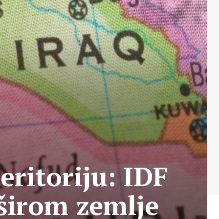
eritoriju: IDF
širom zemlje