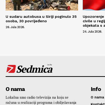
U sudaru autobusa u Siriji poginulo 35
Upozorenje 
osoba, 30 povrijeđeno
civile u reg
objekata s 
26. Jula 2026.
24. Jula 2026.
Sedmica
info
O nama
Info
Lokalna smo radio televizija na koju se
O nama
računa u realizaciji programa i obilježavanja
Kontakt