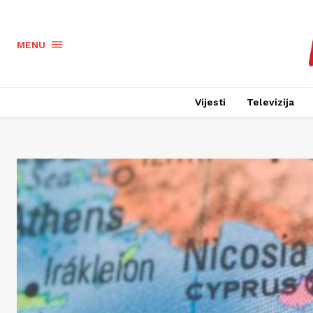
MENU
Vijesti
Televizija