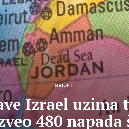
SVIJET
lave Izrael uzima t
izveo 480 napada 