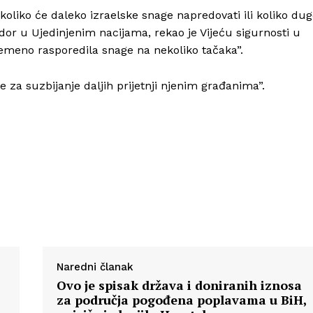
e koliko će daleko izraelske snage napredovati ili koliko du
or u Ujedinjenim nacijama, rekao je Vijeću sigurnosti u
emeno rasporedila snage na nekoliko tačaka”.
 za suzbijanje daljih prijetnji njenim građanima”.
Naredni članak
Ovo je spisak država i doniranih iznosa
za područja pogođena poplavama u BiH,