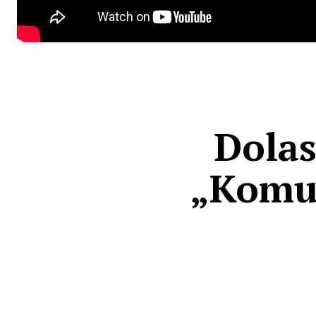
Dolas
„Komu