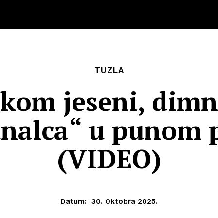
TUZLA
kom jeseni, dimn
nalca“ u punom 
(VIDEO)
Datum:
30. Oktobra 2025.