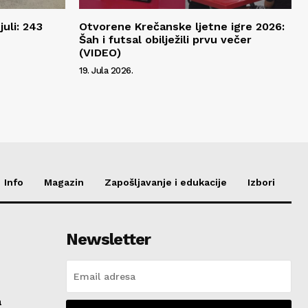
juli: 243
Otvorene Krečanske ljetne igre 2026:
Šah i futsal obilježili prvu večer
(VIDEO)
19. Jula 2026.
Info
Magazin
Zapošljavanje i edukacije
Izbori
Newsletter
a