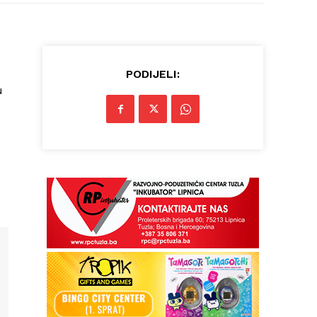
PODIJELI:
u