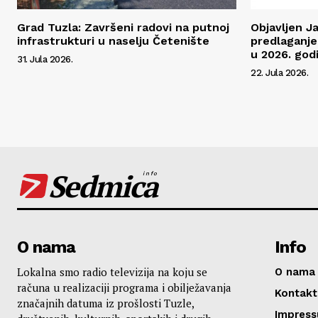
Grad Tuzla: Završeni radovi na putnoj
Objavljen J
infrastrukturi u naselju Četenište
predlaganje
u 2026. godi
31. Jula 2026.
22. Jula 2026.
Sedmica
info
O nama
Info
Lokalna smo radio televizija na koju se
O nama
računa u realizaciji programa i obilježavanja
Kontakt
značajnih datuma iz prošlosti Tuzle,
Impres