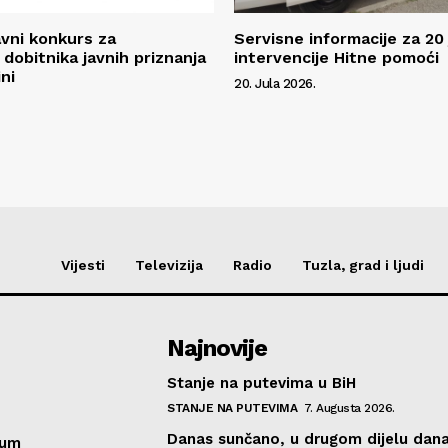
avni konkurs za
Servisne informacije za 20 
 dobitnika javnih priznanja
intervencije Hitne pomoći
ni
20. Jula 2026.
Vijesti
Televizija
Radio
Tuzla, grad i ljudi
Najnovije
Stanje na putevima u BiH
STANJE NA PUTEVIMA
7. Augusta 2026.
Danas sunčano, u drugom dijelu dan
sum