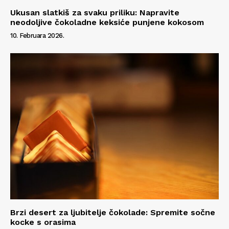
Ukusan slatkiš za svaku priliku: Napravite
neodoljive čokoladne keksiće punjene kokosom
10. Februara 2026.
Brzi desert za ljubitelje čokolade: Spremite sočne
kocke s orasima