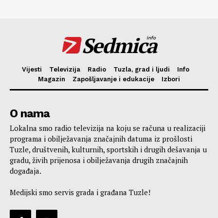
Sedmica
info
Vijesti
Televizija
Radio
Tuzla, grad i ljudi
Info
Magazin
Zapošljavanje i edukacije
Izbori
O nama
Lokalna smo radio televizija na koju se računa u realizaciji
programa i obilježavanja značajnih datuma iz prošlosti
Tuzle, društvenih, kulturnih, sportskih i drugih dešavanja u
gradu, živih prijenosa i obilježavanja drugih značajnih
događaja.
Medijski smo servis grada i građana Tuzle!