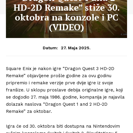
HD-2D Remake” stiže 30.
oktobra na konzole i PC
(VIDEO)
27. Maja 2025.
Datum:
Square Enix je nakon igre “Dragon Quest 3 HD-2D
Remake” objavljene prošle godine za ovu godinu
pripremio i remake verzije prve dvije igre iz svoje
franšize. U sklopu proslave debija originalne igre, koji
se dogodio 27. maja 1986. godine, kompanija je najavila
dolazak naslova “Dragon Quest 1 and 2 HD-2D
Remake” za oktobar.
Igra će od 30. oktobra biti dostupna na Nintendovim