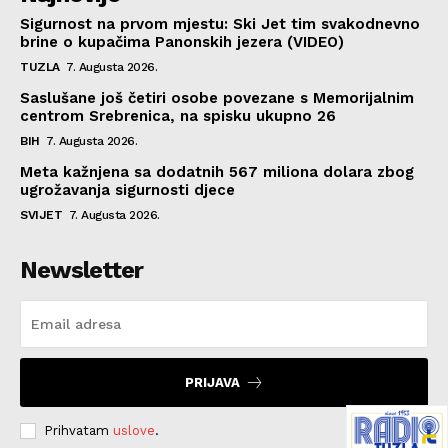
Sigurnost na prvom mjestu: Ski Jet tim svakodnevno
brine o kupačima Panonskih jezera (VIDEO)
TUZLA
7. Augusta 2026.
Saslušane još četiri osobe povezane s Memorijalnim
centrom Srebrenica, na spisku ukupno 26
BIH
7. Augusta 2026.
Meta kažnjena sa dodatnih 567 miliona dolara zbog
ugrožavanja sigurnosti djece
SVIJET
7. Augusta 2026.
Newsletter
PRIJAVA
Prihvatam
uslove
.