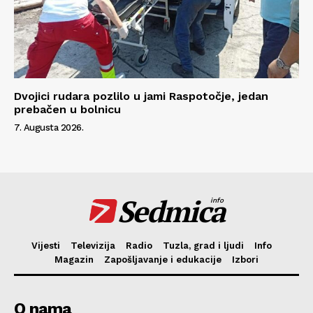
Dvojici rudara pozlilo u jami Raspotočje, jedan
prebačen u bolnicu
7. Augusta 2026.
Sedmica
info
Vijesti
Televizija
Radio
Tuzla, grad i ljudi
Info
Magazin
Zapošljavanje i edukacije
Izbori
O nama