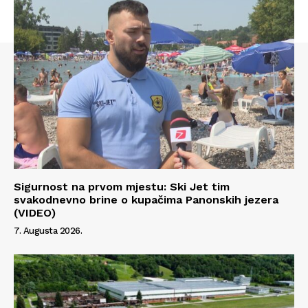
Info
O nama
Kontakt
Impressum
Sigurnost na prvom mjestu: Ski Jet tim
svakodnevno brine o kupačima Panonskih jezera
(VIDEO)
7. Augusta 2026.