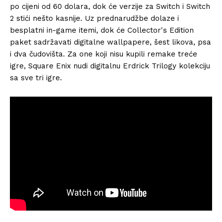
po cijeni od 60 dolara, dok će verzije za Switch i Switch
2 stići nešto kasnije. Uz prednarudžbe dolaze i
besplatni in-game itemi, dok će Collector's Edition
paket sadržavati digitalne wallpapere, šest likova, psa
i dva čudovišta. Za one koji nisu kupili remake treće
igre, Square Enix nudi digitalnu Erdrick Trilogy kolekciju
sa sve tri igre.