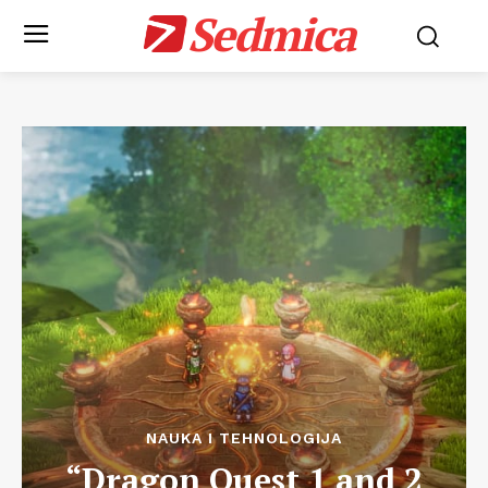
Sedmica
NAUKA I TEHNOLOGIJA
“Dragon Quest 1 and 2