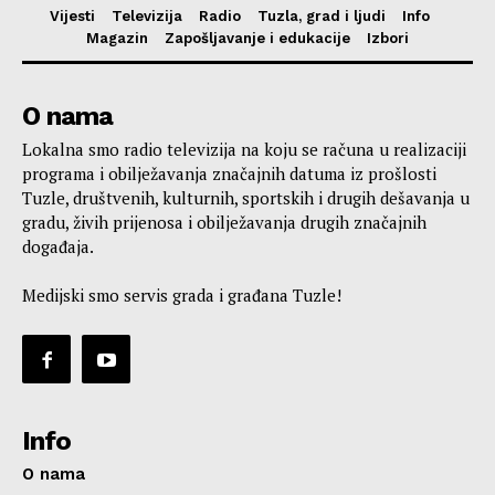
Vijesti
Televizija
Radio
Tuzla, grad i ljudi
Info
Magazin
Zapošljavanje i edukacije
Izbori
O nama
Lokalna smo radio televizija na koju se računa u realizaciji
programa i obilježavanja značajnih datuma iz prošlosti
Tuzle, društvenih, kulturnih, sportskih i drugih dešavanja u
gradu, živih prijenosa i obilježavanja drugih značajnih
događaja.
Medijski smo servis grada i građana Tuzle!
Info
O nama