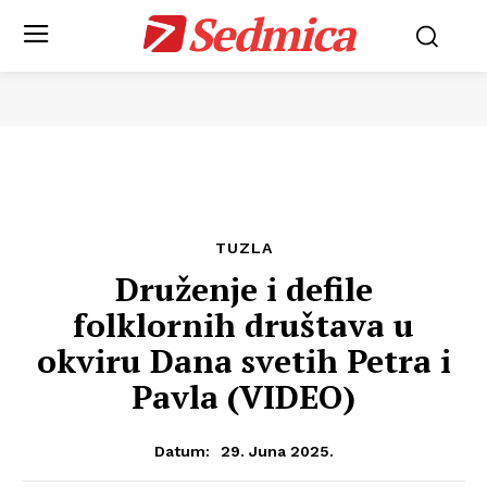
Sedmica
TUZLA
Druženje i defile
folklornih društava u
okviru Dana svetih Petra i
Pavla (VIDEO)
29. Juna 2025.
Datum: