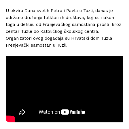
U okviru Dana svetih Petra i Pavla u Tuzli, danas je
održano druženje folklornih društava, koji su nakon
toga u defileu od Franjevačkog samostana prošli kroz
centar Tuzle do Katoličkog školskog centra.
Organizatori ovog događaja su Hrvatski dom Tuzla i
Frenjevački samostan u Tuzli.