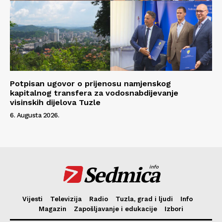
Potpisan ugovor o prijenosu namjenskog
kapitalnog transfera za vodosnabdijevanje
visinskih dijelova Tuzle
6. Augusta 2026.
Sedmica
info
Vijesti
Televizija
Radio
Tuzla, grad i ljudi
Info
Magazin
Zapošljavanje i edukacije
Izbori