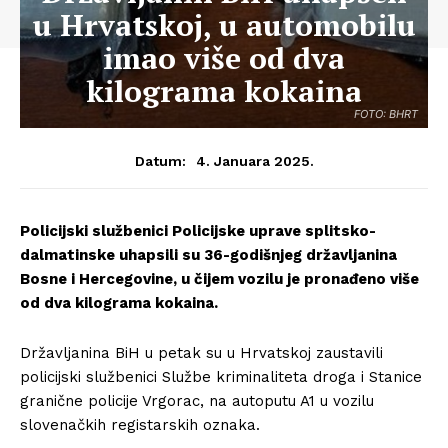
u Hrvatskoj, u automobilu
imao više od dva
kilograma kokaina
FOTO: BHRT
4. Januara 2025.
Datum:
Policijski službenici Policijske uprave splitsko-
dalmatinske uhapsili su 36-godišnjeg državljanina
Bosne i Hercegovine, u čijem vozilu je pronađeno više
od dva kilograma kokaina.
Državljanina BiH u petak su u Hrvatskoj zaustavili
policijski službenici Službe kriminaliteta droga i Stanice
granične policije Vrgorac, na autoputu A1 u vozilu
slovenačkih registarskih oznaka.