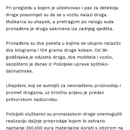
Pri pregledu u kojem je učestvovao i pas za detekciju
droga posumnjali su da se u vozilu nalazi droga.
Muškarca su uhapsili, a pretragom po nalogu suda
pronađena je droga sakrivena iza zadnjeg sjedišta.
Pronađena su dva paketa u kojima se ukupno nalazilo
dva kilograma i 104 grama droge kokain. Od 36-
godišnjaka je oduzeta droga, dva mobitela i vozilo,
saopšteno je danas iz Policijske uprave splitsko-
dalmatinske.
Uhapšeni, koji se sumnjiči za neovlaštenu proizvodnju i
promet drogama, uz krivičnu prijavu je predan
pritvorskom nadzorniku.
Policijski službenici su pronalaskom droge onemogućili
realizaciju daljnje preprodaje kojom bi ostvario
najmanje 200.000 eura materijalne koristi s obzirom na