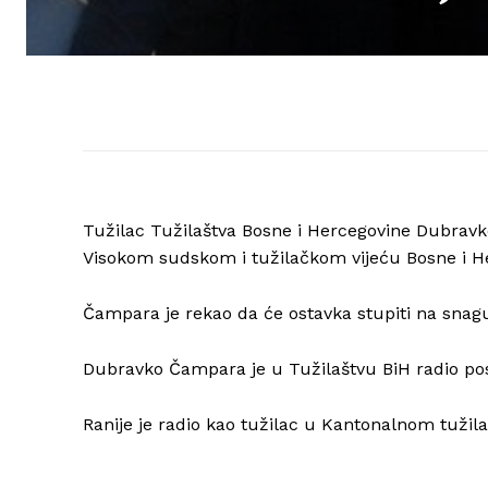
Tužilac Tužilaštva Bosne i Hercegovine Dubravk
Visokom sudskom i tužilačkom vijeću Bosne i H
Čampara je rekao da će ostavka stupiti na snagu
Dubravko Čampara je u Tužilaštvu BiH radio posl
Ranije je radio kao tužilac u Kantonalnom tužil