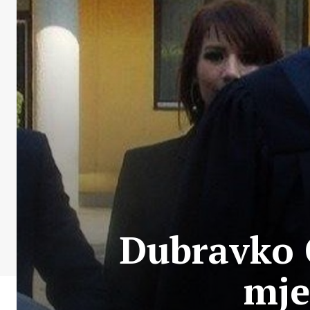
Dubravko 
mje