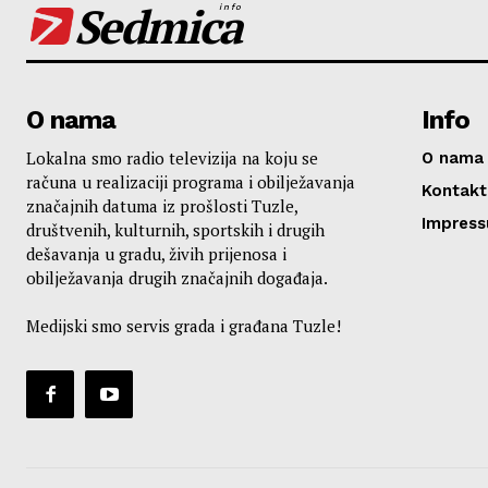
Sedmica
info
O nama
Info
Lokalna smo radio televizija na koju se
O nama
računa u realizaciji programa i obilježavanja
Kontakt
značajnih datuma iz prošlosti Tuzle,
Impres
društvenih, kulturnih, sportskih i drugih
dešavanja u gradu, živih prijenosa i
obilježavanja drugih značajnih događaja.
Medijski smo servis grada i građana Tuzle!