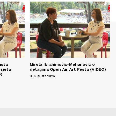
usta
Mirela Ibrahimović-Mehanović o
osjeta
detaljima Open Air Art Festa (VIDEO)
O)
8. Augusta 2026.