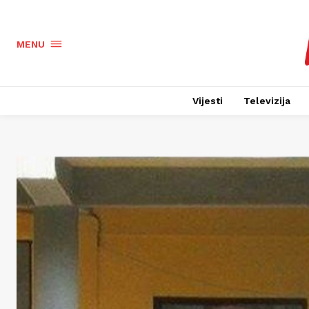
MENU
Vijesti
Televizija