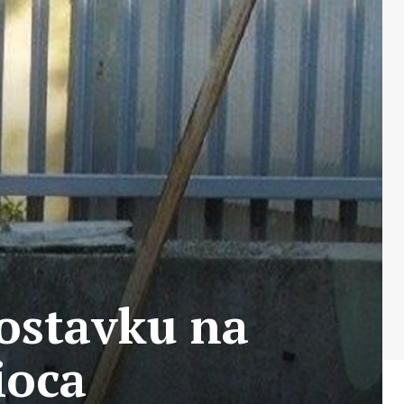
ostavku na
ioca