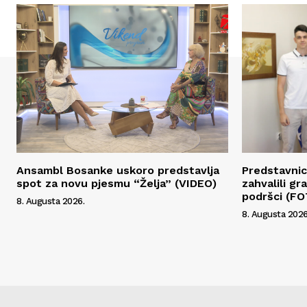
Ansambl Bosanke uskoro predstavlja
Predstavnic
spot za novu pjesmu “Želja” (VIDEO)
zahvalili g
podršci (F
8. Augusta 2026.
8. Augusta 2026