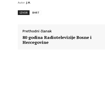
Autor:
J.H.
IZVOR
BHRT
Prethodni članak
80 godina Radiotelevizije Bosne i
Hercegovine