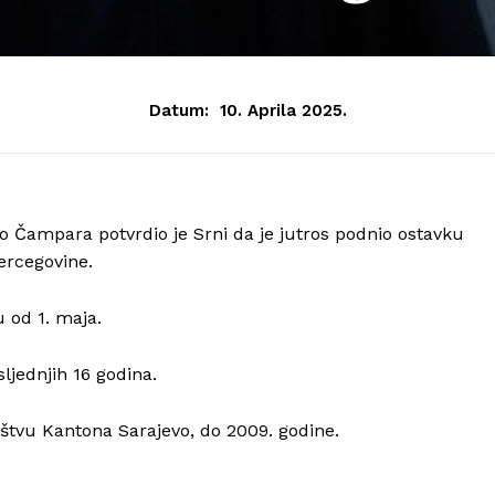
Datum:
10. Aprila 2025.
o Čampara potvrdio je Srni da je jutros podnio ostavku
ercegovine.
 od 1. maja.
jednjih 16 godina.
aštvu Kantona Sarajevo, do 2009. godine.
Info