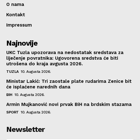
O nama
Kontakt
Impressum
Najnovije
UKC Tuzla upozorava na nedostatak sredstava za
liječenje povratnika: Ugovorena sredstva će biti
utrošena do kraja avgusta 2026.
TUZLA
10. Augusta 2026.
Ministar Lakić: Tri zaostale plate rudarima Zenice bit
će isplaćene narednih dana
BIH
10. Augusta 2026.
Armin Mujkanović novi prvak BiH na brdskim stazama
SPORT
10. Augusta 2026.
Newsletter