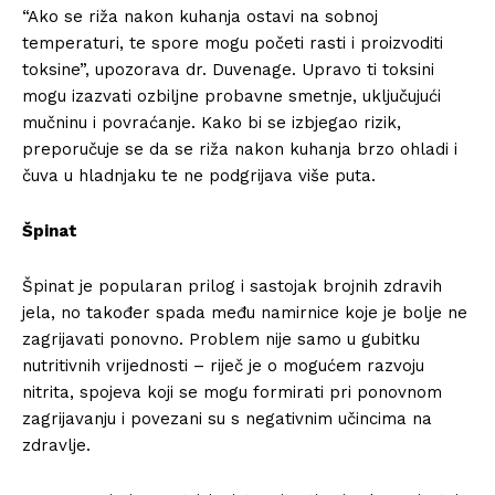
“Ako se riža nakon kuhanja ostavi na sobnoj
temperaturi, te spore mogu početi rasti i proizvoditi
toksine”, upozorava dr. Duvenage. Upravo ti toksini
mogu izazvati ozbiljne probavne smetnje, uključujući
mučninu i povraćanje. Kako bi se izbjegao rizik,
preporučuje se da se riža nakon kuhanja brzo ohladi i
čuva u hladnjaku te ne podgrijava više puta.
Špinat
Špinat je popularan prilog i sastojak brojnih zdravih
jela, no također spada među namirnice koje je bolje ne
zagrijavati ponovno. Problem nije samo u gubitku
nutritivnih vrijednosti – riječ je o mogućem razvoju
nitrita, spojeva koji se mogu formirati pri ponovnom
zagrijavanju i povezani su s negativnim učincima na
zdravlje.