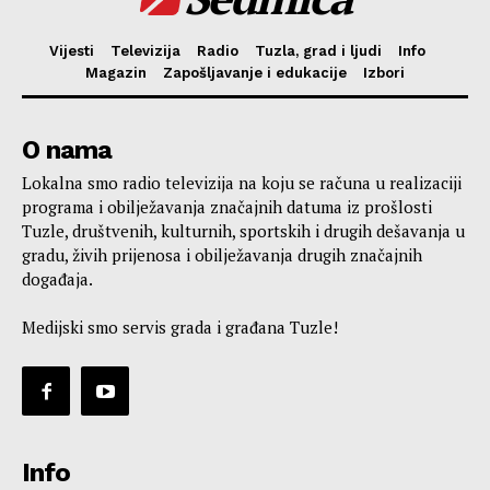
Vijesti
Televizija
Radio
Tuzla, grad i ljudi
Info
Magazin
Zapošljavanje i edukacije
Izbori
O nama
Lokalna smo radio televizija na koju se računa u realizaciji
programa i obilježavanja značajnih datuma iz prošlosti
Tuzle, društvenih, kulturnih, sportskih i drugih dešavanja u
gradu, živih prijenosa i obilježavanja drugih značajnih
događaja.
Medijski smo servis grada i građana Tuzle!
Info