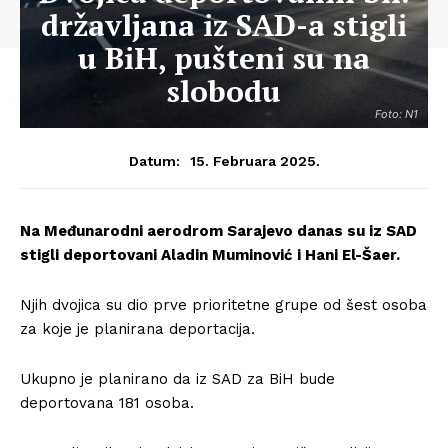
državljana iz SAD-a stigli
u BiH, pušteni su na
slobodu
Foto: N1
15. Februara 2025.
Datum:
Na Međunarodni aerodrom Sarajevo danas su iz SAD
stigli deportovani Aladin Muminović i Hani El-Šaer.
Njih dvojica su dio prve prioritetne grupe od šest osoba
za koje je planirana deportacija.
Ukupno je planirano da iz SAD za BiH bude
deportovana 181 osoba.