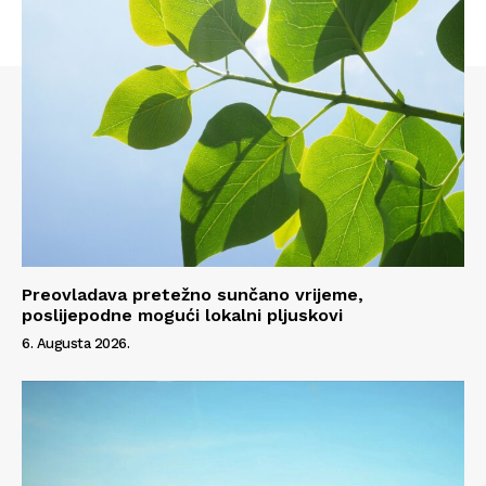
Preovladava pretežno sunčano vrijeme,
poslijepodne mogući lokalni pljuskovi
Info
6. Augusta 2026.
O nama
Kontakt
Impressum