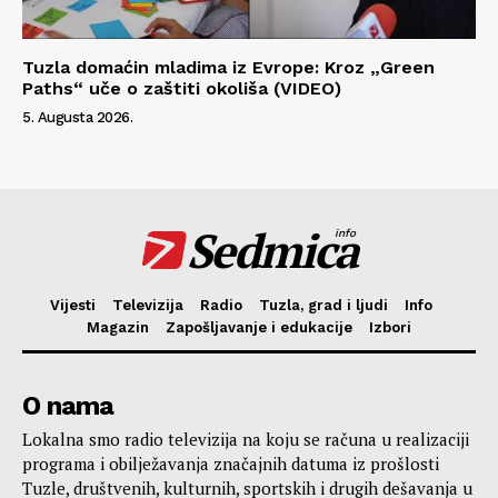
Tuzla domaćin mladima iz Evrope: Kroz „Green
Paths“ uče o zaštiti okoliša (VIDEO)
5. Augusta 2026.
Sedmica
info
Vijesti
Televizija
Radio
Tuzla, grad i ljudi
Info
Magazin
Zapošljavanje i edukacije
Izbori
O nama
Lokalna smo radio televizija na koju se računa u realizaciji
programa i obilježavanja značajnih datuma iz prošlosti
Tuzle, društvenih, kulturnih, sportskih i drugih dešavanja u