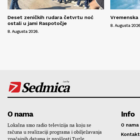
Deset zeničkih rudara četvrtu noć
Vremenska 
ostali u jami Raspotočje
8. Augusta 2026
8. Augusta 2026.
Sedmica
info
O nama
Info
Lokalna smo radio televizija na koju se
O nama
računa u realizaciji programa i obilježavanja
Kontakt
značajnih datuma iz prošlosti Tuzle,