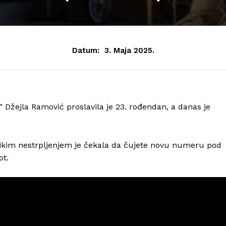
Datum:
3. Maja 2025.
Džejla Ramović proslavila je 23. rođendan, a danas je
elikim nestrpljenjem je čekala da čujete novu numeru pod
ot.