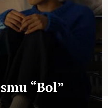
esmu “Bol”