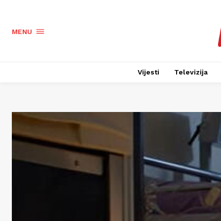
MENU
Vijesti
Televizija