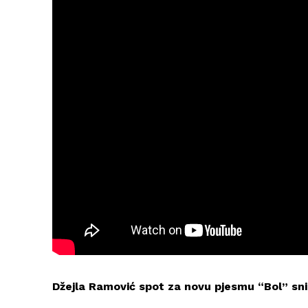
Džejla Ramović spot za novu pjesmu “Bol” snim