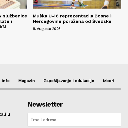
v službenice
Muška U-16 reprezentacija Bosne i
late i
Hercegovine poražena od Švedske
 KM
8. Augusta 2026.
Info
Magazin
Zapošljavanje i edukacije
Izbori
Newsletter
ali u