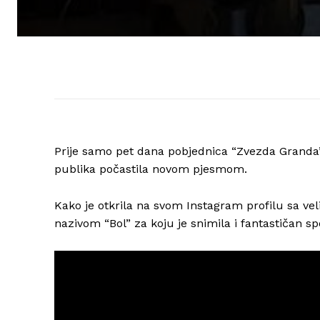
Prije samo pet dana pobjednica “Zvezda Granda” 
publika počastila novom pjesmom.
Kako je otkrila na svom Instagram profilu sa v
nazivom “Bol” za koju je snimila i fantastičan sp