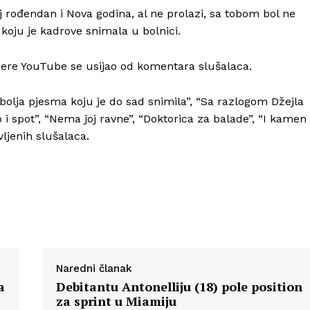
j rođendan i Nova godina, al ne prolazi, sa tobom bol ne
 koju je kadrove snimala u bolnici.
mere YouTube se usijao od komentara slušalaca.
bolja pjesma koju je do sad snimila”, “Sa razlogom Džejla
i spot”, “Nema joj ravne”, “Doktorica za balade”, “I kamen
ljenih slušalaca.
Naredni članak
a
Debitantu Antonelliju (18) pole position
za sprint u Miamiju