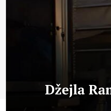
Džejla Ra