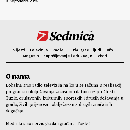
9. Septembra 2025.
Sedmica
info
Vijesti
Televizija
Radio
Tuzla, grad i ljudi
Info
Magazin
Zapošljavanje i edukacije
Izbori
O nama
Lokalna smo radio televizija na koju se računa u realizaciji
programa i obilježavanja značajnih datuma iz prošlosti
Tuzle, društvenih, kulturnih, sportskih i drugih dešavanja u
gradu, živih prijenosa i obilježavanja drugih značajnih
događaja.
Medijski smo servis grada i građana Tuzle!