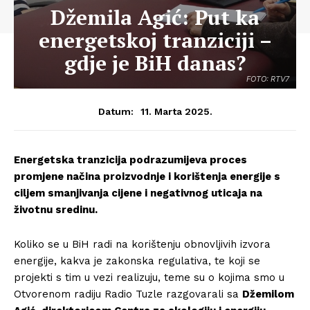
Džemila Agić: Put ka
energetskoj tranziciji –
gdje je BiH danas?
FOTO: RTV7
11. Marta 2025.
Datum:
Energetska tranzicija podrazumijeva proces
promjene načina proizvodnje i korištenja energije s
ciljem smanjivanja cijene i negativnog uticaja na
životnu sredinu.
Koliko se u BiH radi na korištenju obnovljivih izvora
energije, kakva je zakonska regulativa, te koji se
projekti s tim u vezi realizuju, teme su o kojima smo u
Otvorenom radiju Radio Tuzle razgovarali sa
Džemilom