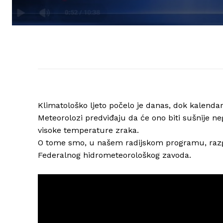
Klimatološko ljeto počelo je danas, dok kalendars
Meteorolozi predviđaju da će ono biti sušnije ne
visoke temperature zraka.
O tome smo, u našem radijskom programu, ra
Federalnog hidrometeorološkog zavoda.