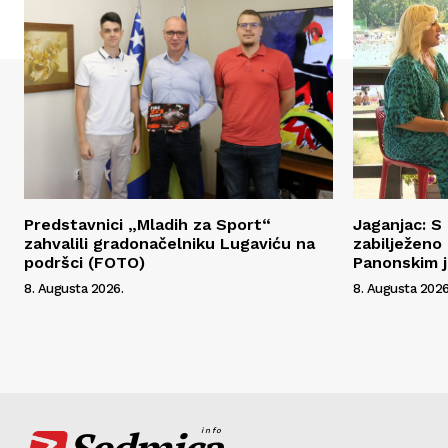
Predstavnici „Mladih za Sport“
Jaganjac: 
zahvalili gradonačelniku Lugaviću na
zabilježeno
podršci (FOTO)
Panonskim j
8. Augusta 2026.
8. Augusta 2026
Sedmica
info