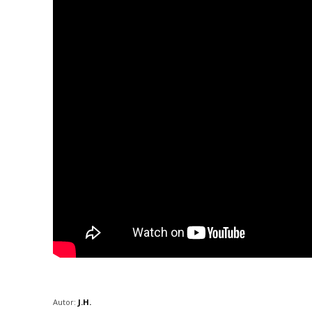
Autor:
J.H.