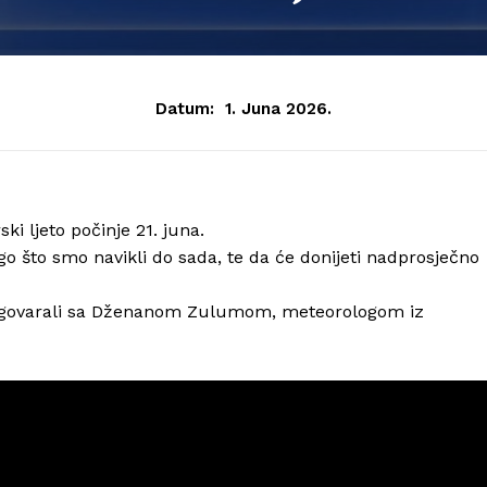
Datum:
1. Juna 2026.
ki ljeto počinje 21. juna.
go što smo navikli do sada, te da će donijeti nadprosječno
zgovarali sa Dženanom Zulumom, meteorologom iz