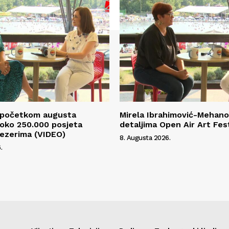
S početkom augusta
Mirela Ibrahimović-Mehano
 oko 250.000 posjeta
detaljima Open Air Art Fes
ezerima (VIDEO)
8. Augusta 2026.
.