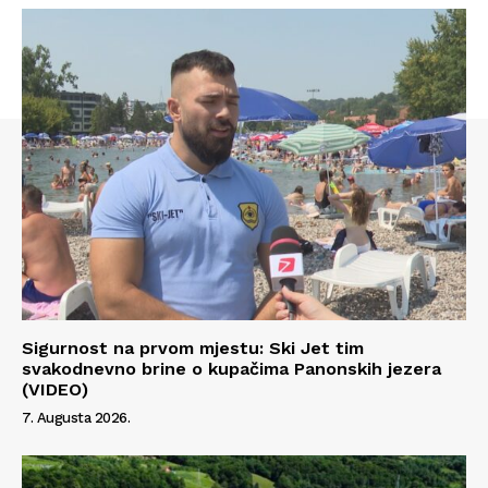
Sigurnost na prvom mjestu: Ski Jet tim
svakodnevno brine o kupačima Panonskih jezera
(VIDEO)
Info
7. Augusta 2026.
O nama