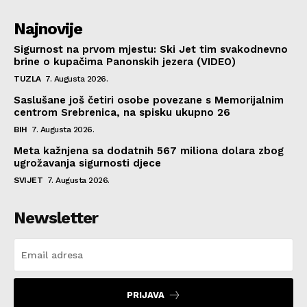
Najnovije
Sigurnost na prvom mjestu: Ski Jet tim svakodnevno
brine o kupačima Panonskih jezera (VIDEO)
TUZLA
7. Augusta 2026.
Saslušane još četiri osobe povezane s Memorijalnim
centrom Srebrenica, na spisku ukupno 26
BIH
7. Augusta 2026.
Meta kažnjena sa dodatnih 567 miliona dolara zbog
ugrožavanja sigurnosti djece
SVIJET
7. Augusta 2026.
Newsletter
PRIJAVA