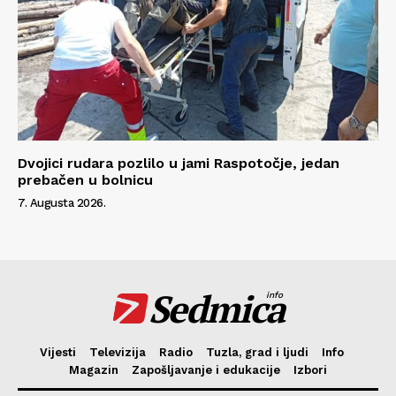
Dvojici rudara pozlilo u jami Raspotočje, jedan
prebačen u bolnicu
7. Augusta 2026.
Sedmica
info
Vijesti
Televizija
Radio
Tuzla, grad i ljudi
Info
Magazin
Zapošljavanje i edukacije
Izbori