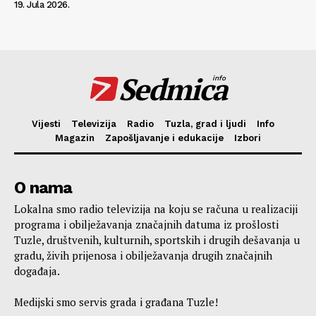
19. Jula 2026.
Sedmica
info
Vijesti
Televizija
Radio
Tuzla, grad i ljudi
Info
Magazin
Zapošljavanje i edukacije
Izbori
O nama
Lokalna smo radio televizija na koju se računa u realizaciji
programa i obilježavanja značajnih datuma iz prošlosti
Tuzle, društvenih, kulturnih, sportskih i drugih dešavanja u
gradu, živih prijenosa i obilježavanja drugih značajnih
događaja.
Medijski smo servis grada i građana Tuzle!