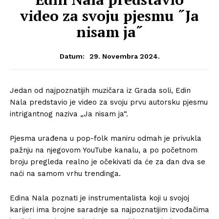
video za svoju pjesmu ˝Ja
nisam ja˝
29. Novembra 2024.
Datum:
Jedan od najpoznatijih muzičara iz Grada soli, Edin
Nala predstavio je video za svoju prvu autorsku pjesmu
intrigantnog naziva „Ja nisam ja“.
Pjesma urađena u pop-folk maniru odmah je privukla
pažnju na njegovom YouTube kanalu, a po početnom
broju pregleda realno je očekivati da će za dan dva se
naći na samom vrhu trendinga.
Edina Nala poznati je instrumentalista koji u svojoj
karijeri ima brojne saradnje sa najpoznatijim izvođačima