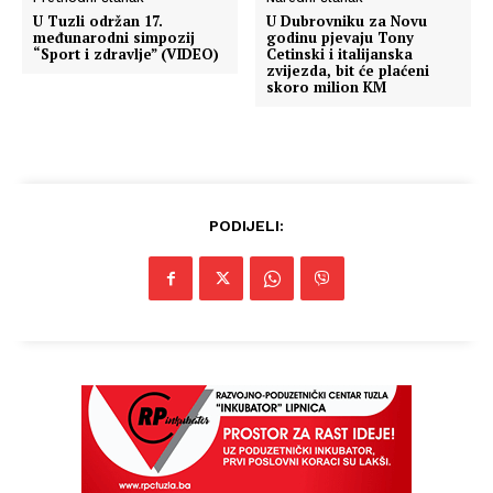
U Tuzli održan 17.
U Dubrovniku za Novu
međunarodni simpozij
godinu pjevaju Tony
“Sport i zdravlje” (VIDEO)
Cetinski i italijanska
zvijezda, bit će plaćeni
skoro milion KM
PODIJELI: