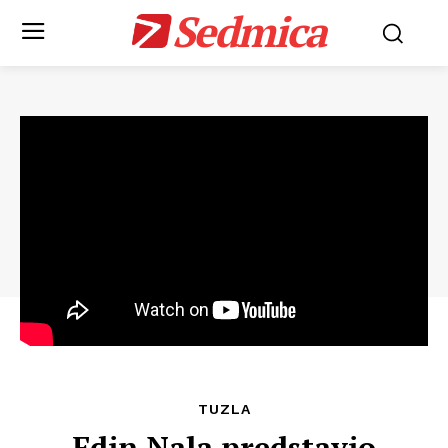
Sedmica
TUZLA
Edin Nala predstavio