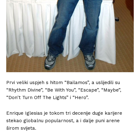
Prvi veliki uspjeh s hitom “Bailamos”, a uslijedili su
“Rhythm Divine”, “Be With You”, “Escape”, “Maybe”,
“Don't Turn Off The Lights” i “Hero”.
Enrique Iglesias je tokom tri decenije duge karijere
stekao globalnu popularnost, a i dalje puni arene
širom svijeta.