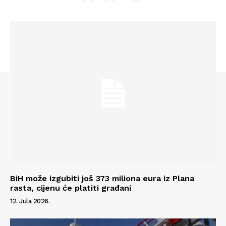
Info
O nama
Kontakt
Impressum
BiH može izgubiti još 373 miliona eura iz Plana
rasta, cijenu će platiti građani
12. Jula 2026.