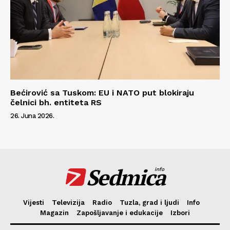
Bećirović sa Tuskom: EU i NATO put blokiraju
čelnici bh. entiteta RS
26. Juna 2026.
Sedmica
info
Vijesti
Televizija
Radio
Tuzla, grad i ljudi
Info
Magazin
Zapošljavanje i edukacije
Izbori