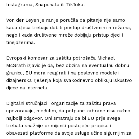
Instagrama, Snapchata ili TikToka.
Von der Leyen je ranije poručila da pitanje nije samo
kada djeca trebaju dobiti pristup društvenim mrežama,
nego i kada društvene mreže dobijaju pristup djeci i
tinejdžerima.
Evropski komesar za zaštitu potrošača Michael
McGrath izjavio je da, bez obzira na eventualnu dobnu
granicu, EU mora reagirati i na poslovne modele i
dizajnerska rješenja koja svakodnevno oblikuju iskustvo
djece na internetu.
Digitalni stručnjaci i organizacije za zaštitu prava
upozoravaju, međutim, da potpune zabrane nisu nužno
najbolji odgovor. Oni smatraju da bi EU prije svega
trebala snažnije primijeniti postojeće propise i
obavezati platforme da svoje usluge učine sigurnijim za