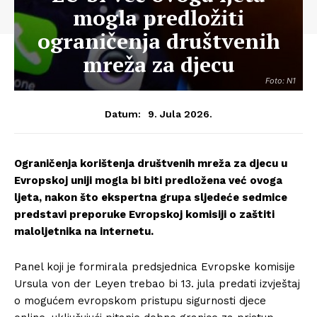
mogla predložiti
ograničenja društvenih
mreža za djecu
Foto: N1
9. Jula 2026.
Datum:
Ograničenja korištenja društvenih mreža za djecu u
Evropskoj uniji mogla bi biti predložena već ovoga
ljeta, nakon što ekspertna grupa sljedeće sedmice
predstavi preporuke Evropskoj komisiji o zaštiti
maloljetnika na internetu.
Panel koji je formirala predsjednica Evropske komisije
Ursula von der Leyen trebao bi 13. jula predati izvještaj
o mogućem evropskom pristupu sigurnosti djece