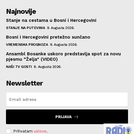
Najnovije
Stanje na cestama u Bosni i Hercegovini
STANJE NA PUTEVIMA
9. Augusta 2026.
Bosni i Hercegovini pretežno sunčano
VREMENSKA PROGNOZA
9. Augusta 2026.
Ansambl Bosanke uskoro predstavlja spot za novu
pjesmu “Želja” (VIDEO)
NAŠI TV GOSTI
8. Augusta 2026.
Newsletter
PRIJAVA
Prihvatam
uslove
.