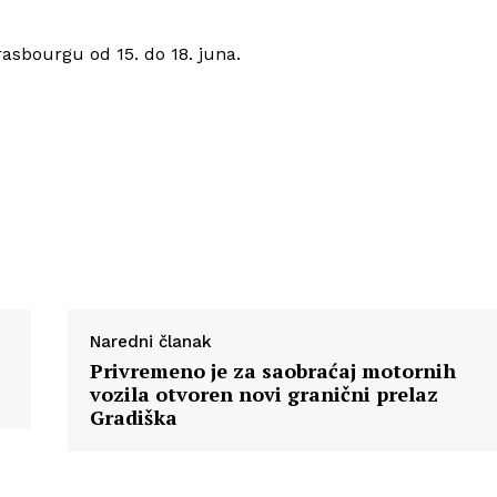
rasbourgu od 15. do 18. juna.
Naredni članak
Privremeno je za saobraćaj motornih
vozila otvoren novi granični prelaz
Gradiška