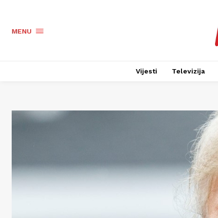
MENU
Vijesti
Televizija