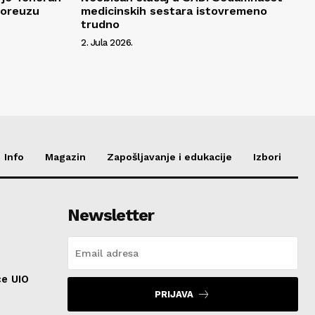
moreuzu
medicinskih sestara istovremeno
trudno
2. Jula 2026.
Info
Magazin
Zapošljavanje i edukacije
Izbori
Newsletter
ce UIO
PRIJAVA