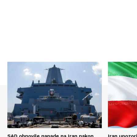
SAD obnovile napade na Iran nakon
Iran upozor