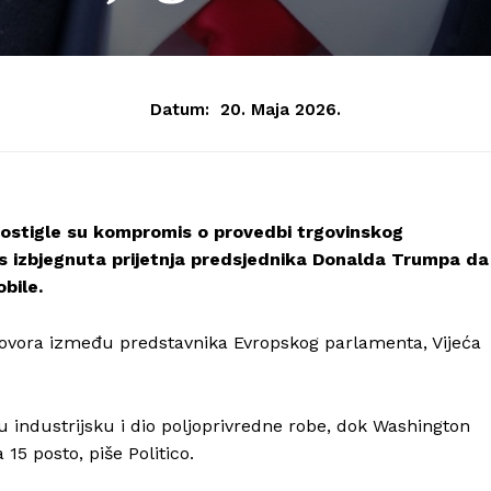
Datum:
20. Maja 2026.
postigle su kompromis o provedbi trgovinskog
os izbjegnuta prijetnja predsjednika Donalda Trumpa da
bile.
egovora između predstavnika Evropskog parlamenta, Vijeća
industrijsku i dio poljoprivredne robe, dok Washington
15 posto, piše Politico.