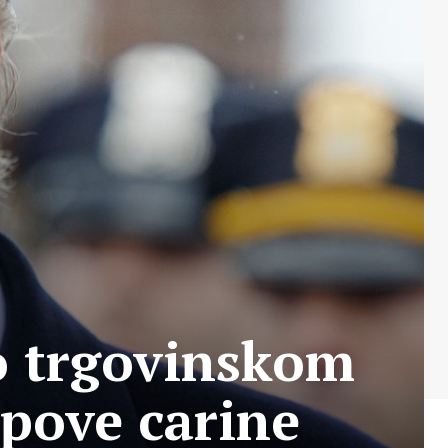
o trgovinskom
pove carine