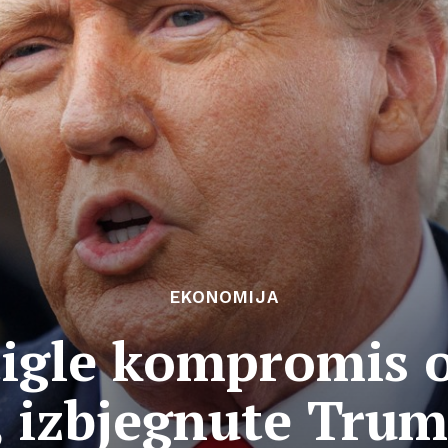
EKONOMIJA
tigle kompromis 
 izbjegnute Trum