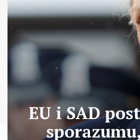
EU i SAD pos
sporazumu,