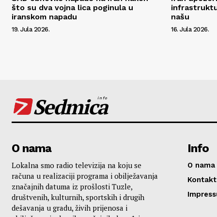
što su dva vojna lica poginula u
infrastrukt
iranskom napadu
našu
19. Jula 2026.
16. Jula 2026.
Sedmica
info
O nama
Info
Lokalna smo radio televizija na koju se
O nama
računa u realizaciji programa i obilježavanja
Kontakt
značajnih datuma iz prošlosti Tuzle,
Impres
društvenih, kulturnih, sportskih i drugih
dešavanja u gradu, živih prijenosa i