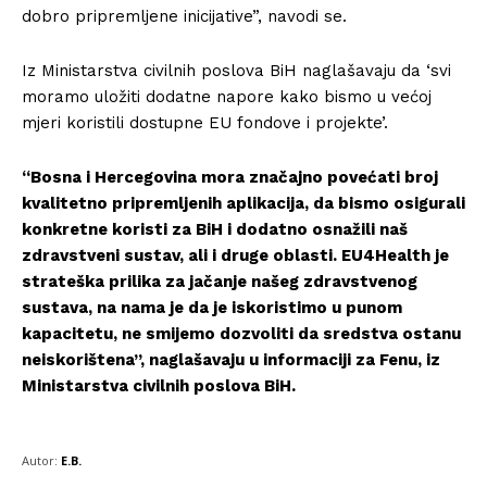
dobro pripremljene inicijative”, navodi se.
Iz Ministarstva civilnih poslova BiH naglašavaju da ‘svi
moramo uložiti dodatne napore kako bismo u većoj
mjeri koristili dostupne EU fondove i projekte’.
“Bosna i Hercegovina mora značajno povećati broj
kvalitetno pripremljenih aplikacija, da bismo osigurali
konkretne koristi za BiH i dodatno osnažili naš
zdravstveni sustav, ali i druge oblasti. EU4Health je
strateška prilika za jačanje našeg zdravstvenog
sustava, na nama je da je iskoristimo u punom
kapacitetu, ne smijemo dozvoliti da sredstva ostanu
neiskorištena”, naglašavaju u informaciji za Fenu, iz
Ministarstva civilnih poslova BiH.
Autor:
E.B.