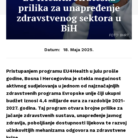
prilika za unapređenje
zdravstvenog sektora u
BiH
FOTO: BHRT
18. Maja 2025.
Datum:
Pristupanjem programu EU4Health u julu prošle
godine, Bosna i Hercegovina je stekla mogućnost
aktivnog sudjelovanja u jednom od najznačajnijih
zdravstvenih programa Evropske unije čiji ukupni
budžet iznosi 4,4 milijarde eura za razdoblje 2021-
2027. godina. Taj program otvara brojne prilike za
jačanje zdravstvenih sustava, unapređenje javnog
zdravlja, poboljšanje dostupnosti lijekova te razvoj
učinkovitijih mehanizama odgovora na zdravstvene
krize.