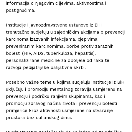
informacija o njegovim ciljevima, aktivnostima i
postignućima.
Institucije i javnozdravstvene ustanove iz BiH
trenutačno sudjeluju u zajedničkim akcijama o prevenciji
karcinoma izazvanih infekcijama, cjepivima
preveniranim karcinomima, borbe protiv zaraznih
bolesti (HIV, AIDS, tuberkuloza, hepatitis),
personalizirane medicine za oboljele od raka te
razvoja pedijatrijske palijativne skrbi.
Posebno važne teme u kojima sudjeluju institucije iz BiH
uključuju i promociju mentalnog zdravlja usmjerenu na
prevenciju i podršku ranjivim skupinama, kao i
promociju zdravog načina života i prevenciju bolesti
primjerice kroz aktivnosti usmjerene na stvaranje
prostora bez duhanskog dima.