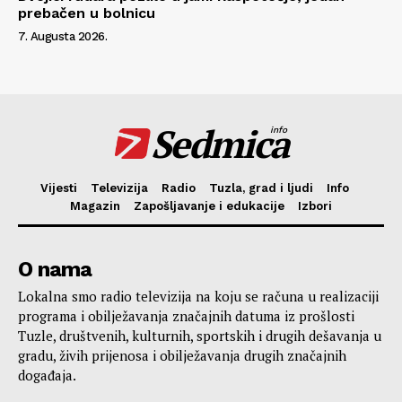
prebačen u bolnicu
7. Augusta 2026.
Sedmica
info
Vijesti
Televizija
Radio
Tuzla, grad i ljudi
Info
Magazin
Zapošljavanje i edukacije
Izbori
O nama
Lokalna smo radio televizija na koju se računa u realizaciji
programa i obilježavanja značajnih datuma iz prošlosti
Tuzle, društvenih, kulturnih, sportskih i drugih dešavanja u
gradu, živih prijenosa i obilježavanja drugih značajnih
događaja.