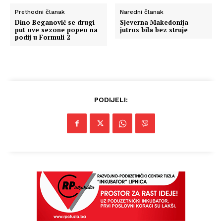
Prethodni članak
Naredni članak
Dino Beganović se drugi
Sjeverna Makedonija
put ove sezone popeo na
jutros bila bez struje
podij u Formuli 2
PODIJELI: