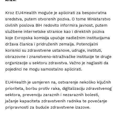
Kroz EU4Health moguće je aplicirati za bespovratna
sredstva, putem otvorenih poziva. O tome Ministarstvo
civilnih poslova BiH redovito informira javnost, putem
službene internetske stranice kao i direktnih poziva
koje Evropska komisija upućuje nadležnim institucijama
država članica i pridruženih zemalja. Potencijalni
korisnici su zdravstvene ustanove, udruge, instituti,
obrazovne i znanstveno-istraživačke institucije te druge
organizacije u sektoru zdravstva. Važno je naglasiti da
pojedinci ne mogu samostalno aplicirati.
EU4Health je usmjeren na, ostvarenje nekoliko ključnih
prioriteta, borbu protiv raka, digitalizaciju zdravstvenog
sektora, prevenciju zaraznih i nezaraznih bolesti,
jačanje kapaciteta zdravstvenih radnika te povećanje
pripravnosti za buduće zdravstvene izazove.