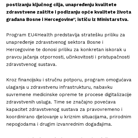
postizanju ključnog cilja, unapređenju kvalitete
zdravstvene zaštite i podizanju opće kvalitete života
građana Bosne i Hercegovine”, ističu iz Ministarstva.
Program EU4Health predstavlja stratešku priliku za
unapređenje zdravstvenog sektora Bosne i
Hercegovine te donosi priliku za konkretan iskorak u
pravcu jačanja otpornosti, učinkovitosti i pristupačnosti
zdravstvenog sustava.
Kroz financijsku i stručnu potporu, program omogućava
ulaganja u zdravstvenu infrastrukturu, nabavku
suvremene medicinske opreme te procese digitalizacije
zdravstvenih usluga. Time se značajno povećava
kapacitet zdravstvenog sustava za pravovremeno i
koordinirano djelovanje u kriznim situacijama, prirodnim
nepogodama i drugim izvanrednim događajima.