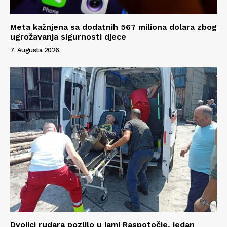
Meta kažnjena sa dodatnih 567 miliona dolara zbog
ugrožavanja sigurnosti djece
7. Augusta 2026.
Dvojici rudara pozlilo u jami Raspotočje, jedan