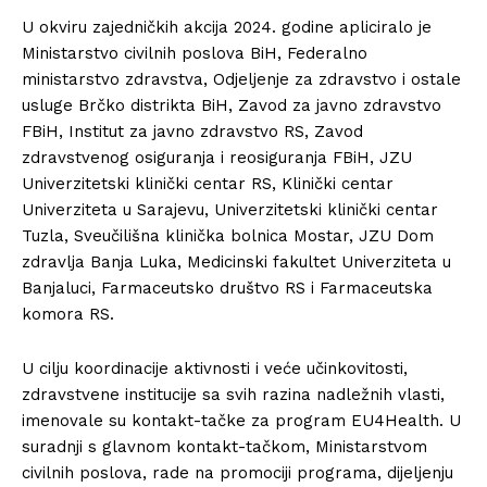
U okviru zajedničkih akcija 2024. godine apliciralo je
Ministarstvo civilnih poslova BiH, Federalno
ministarstvo zdravstva, Odjeljenje za zdravstvo i ostale
usluge Brčko distrikta BiH, Zavod za javno zdravstvo
FBiH, Institut za javno zdravstvo RS, Zavod
zdravstvenog osiguranja i reosiguranja FBiH, JZU
Univerzitetski klinički centar RS, Klinički centar
Univerziteta u Sarajevu, Univerzitetski klinički centar
Tuzla, Sveučilišna klinička bolnica Mostar, JZU Dom
zdravlja Banja Luka, Medicinski fakultet Univerziteta u
Banjaluci, Farmaceutsko društvo RS i Farmaceutska
komora RS.
U cilju koordinacije aktivnosti i veće učinkovitosti,
zdravstvene institucije sa svih razina nadležnih vlasti,
imenovale su kontakt-tačke za program EU4Health. U
suradnji s glavnom kontakt-tačkom, Ministarstvom
civilnih poslova, rade na promociji programa, dijeljenju