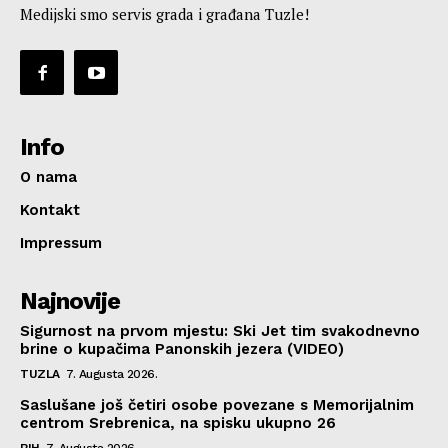
Medijski smo servis grada i građana Tuzle!
Info
O nama
Kontakt
Impressum
Najnovije
Sigurnost na prvom mjestu: Ski Jet tim svakodnevno
brine o kupačima Panonskih jezera (VIDEO)
TUZLA
7. Augusta 2026.
Saslušane još četiri osobe povezane s Memorijalnim
centrom Srebrenica, na spisku ukupno 26
BIH
7. Augusta 2026.