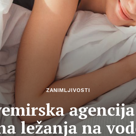
ZANIMLJIVOSTI
emirska agencija
ana ležanja na vo