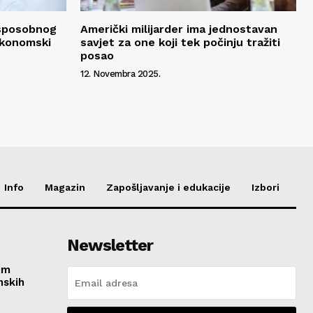
 sposobnog
Američki milijarder ima jednostavan
ekonomski
savjet za one koji tek počinju tražiti
posao
12. Novembra 2025.
Info
Magazin
Zapošljavanje i edukacije
Izbori
Newsletter
im
nskih