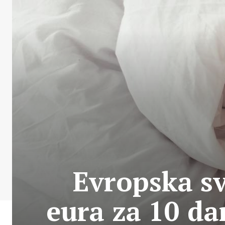
Evropska sv
eura za 10 d