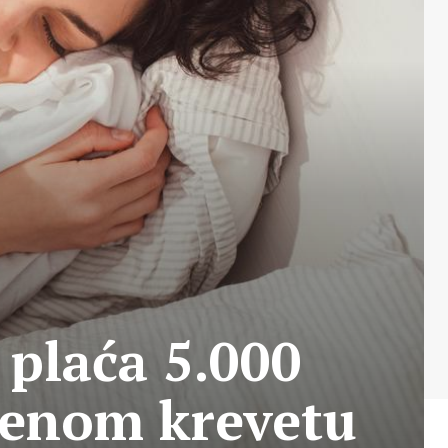
 plaća 5.000
denom krevetu