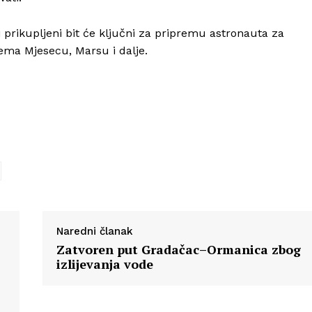
i prikupljeni bit će ključni za pripremu astronauta za
ema Mjesecu, Marsu i dalje.
Naredni članak
Zatvoren put Gradačac–Ormanica zbog
izlijevanja vode