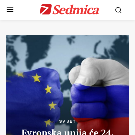
Sedmica
SVIJET
Evropska unija će 24.