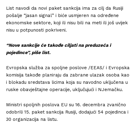
List navodi da novi paket sankcija ima za cilj da Rusiji
pošalje “jasan signal” i biće usmjeren na određene
ekonomske sektore, koji ili nisu bili na meti ili još uvijek
nisu u potpunosti pokriveni.
“Nove sankcije će takođe ciljati na preduzeća i
pojedince”, piše list.
Evropska služba za spoljne poslove /EEAS/ i Evropska
komisija takođe planiraju da zabrane ulazak osoba kao
i blokadu sredstava licima koja su navodno uključena u
ruske obavještajne operacije, uključujući i NJemačku.
Ministri spoljnih poslova EU su 16. decembra zvanično
odobrili 15. paket sankcija Rusiji, dodajući 54 pojedinca i
30 organizacija na listu.