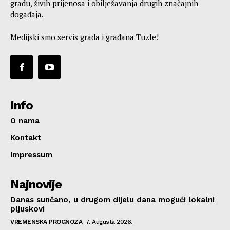
gradu, živih prijenosa i obilježavanja drugih značajnih
događaja.
Medijski smo servis grada i građana Tuzle!
Info
O nama
Kontakt
Impressum
Najnovije
Danas sunčano, u drugom dijelu dana mogući lokalni
pljuskovi
VREMENSKA PROGNOZA
7. Augusta 2026.