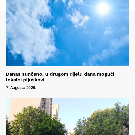
Danas sunčano, u drugom dijelu dana mogući
lokalni pljuskovi
7. Augusta 2026.
Info
O nama
Kontakt
Impressum