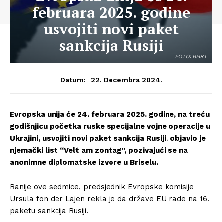
februara 2025. godine
usvojiti novi paket
sankcija Rusiji
FOTO: BHRT
22. Decembra 2024.
Datum:
Evropska unija će 24. februara 2025. godine, na treću
godišnjicu početka ruske specijalne vojne operacije u
Ukrajini, usvojiti novi paket sankcija Rusiji, objavio je
njemački list “Velt am zontag”, pozivajući se na
anonimne diplomatske izvore u Briselu.
Ranije ove sedmice, predsjednik Evropske komisije
Ursula fon der Lajen rekla je da države EU rade na 16.
paketu sankcija Rusiji.