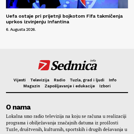
Uefa ostaje pri prijetnji bojkotom Fifa takmičenja
uprkos izvinjenju Infantina
6. Augusta 2026.
Sedmica
info
Vijesti
Televizija
Radio
Tuzla, grad i ljudi
Info
Magazin
Zapošljavanje i edukacije
Izbori
O nama
Lokalna smo radio televizija na koju se računa u realizaciji
programa i obilježavanja značajnih datuma iz prošlosti
Tuzle, društvenih, kulturnih, sportskih i drugih dešavanja u