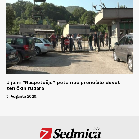
U jami ”Raspotočje” petu noć prenoćilo devet
zeničkih rudara
9. Augusta 2026.
Sedmica
info