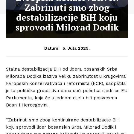
Zabrinuti smo zbog
destabilizacije BiH koju
sprovodi Milorad Dodik
5. Jula 2025.
Datum:
Stalna destabilizacija BiH od lidera bosanskih Srba
Milorada Dodika izaziva veliku zabrinutost u krugovima
Evropskih konzervativaca i reformista (ECR), saopštila
je ta politička grupa dva dana uoči početka sjednice EU
Parlamenta, koja će u jednom dijelu biti posvećena
Bosni i Hercegovini.
“Zabrinuti smo zbog kontinuirane destabilizacije BiH
koju sprovodi lider bosanskih Srba Milorad Dodik i