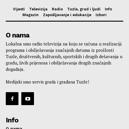
Vijesti
Televizija
Radio
Tuzla, grad i ljudi
Info
Magazin
Zapošljavanje i edukacije
Izbori
O nama
Lokalna smo radio televizija na koju se računa u realizaciji
programa i obilježavanja značajnih datuma iz prošlosti
Tuzle, društvenih, kulturnih, sportskih i drugih dešavanja u
gradu, živih prijenosa i obilježavanja drugih značajnih
događaja.
Medijski smo servis grada i građana Tuzle!
Info
O nama