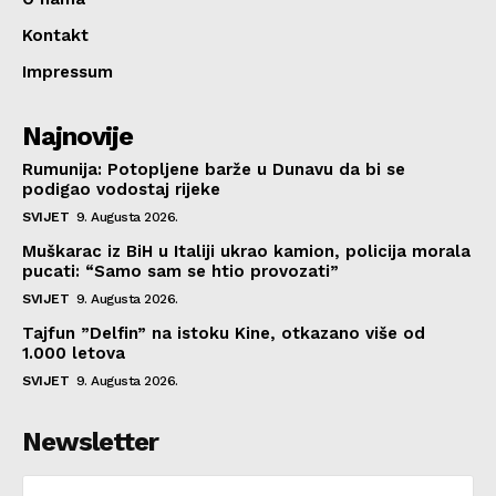
Kontakt
Impressum
Najnovije
Rumunija: Potopljene barže u Dunavu da bi se
podigao vodostaj rijeke
SVIJET
9. Augusta 2026.
Muškarac iz BiH u Italiji ukrao kamion, policija morala
pucati: “Samo sam se htio provozati”
SVIJET
9. Augusta 2026.
Tajfun ”Delfin” na istoku Kine, otkazano više od
1.000 letova
SVIJET
9. Augusta 2026.
Newsletter