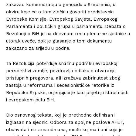
zakazao komemoraciju o genocidu u Srebrenici, u
okviru koje će o tom zločinu govoriti predstavnici
Evropske Komisije, Evropskog Savjeta, Evropskog
Parlamenta i političkih grupa u parlamentu. Debata o
Rezoluciji o BiH je na dnevnom redu plenarne sjednice u
utorak uveče, dok je glasanje o tom dokumentu
zakazano za srijedu u podne.
Ta Rezolucija potvrđuje snažnu podršku evropskoj
perspektivi zemlje, pozdravlja odluku o otvaranju
pristupnih pregovora, ali izražava zabrinutost zbog
zastoja u reformama i secesionističke retorike iz
Republike Srpske, ocjenjujući je kao prijetnju stabilnosti
i evropskom putu BiH.
Dio osnovnog teksta, koji je prethodno definisan i
izglasan na sjednici Odbora za spoljne poslove AFET,
obuhvata i niz amandmana, među kojima i oni koje je