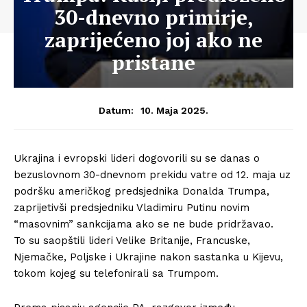
30-dnevno primirje,
zaprijećeno joj ako ne
pristane
10. Maja 2025.
Datum:
Ukrajina i evropski lideri dogovorili su se danas o
bezuslovnom 30-dnevnom prekidu vatre od 12. maja uz
podršku američkog predsjednika Donalda Trumpa,
zaprijetivši predsjedniku Vladimiru Putinu novim
“masovnim” sankcijama ako se ne bude pridržavao.
To su saopštili lideri Velike Britanije, Francuske,
Njemačke, Poljske i Ukrajine nakon sastanka u Kijevu,
tokom kojeg su telefonirali sa Trumpom.