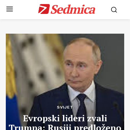
Sedmica
SVIJET
Evropski lideri zvali
Trumpa: Rusiji predloženo