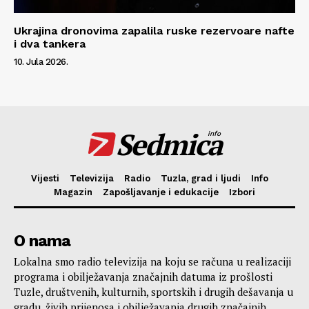
Ukrajina dronovima zapalila ruske rezervoare nafte
i dva tankera
10. Jula 2026.
Sedmica
info
Vijesti
Televizija
Radio
Tuzla, grad i ljudi
Info
Magazin
Zapošljavanje i edukacije
Izbori
O nama
Lokalna smo radio televizija na koju se računa u realizaciji
programa i obilježavanja značajnih datuma iz prošlosti
Tuzle, društvenih, kulturnih, sportskih i drugih dešavanja u
gradu, živih prijenosa i obilježavanja drugih značajnih