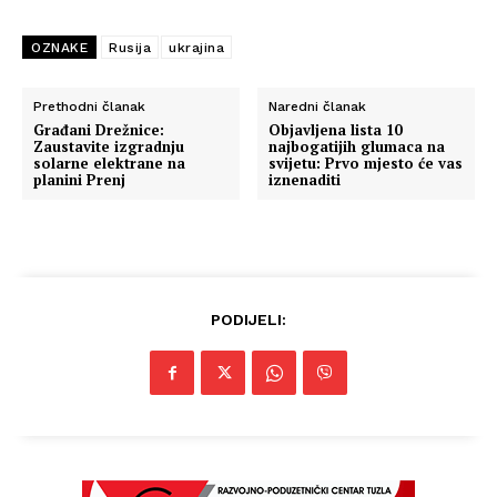
OZNAKE
Rusija
ukrajina
Prethodni članak
Naredni članak
Građani Drežnice:
Objavljena lista 10
Zaustavite izgradnju
najbogatijih glumaca na
solarne elektrane na
svijetu: Prvo mjesto će vas
planini Prenj
iznenaditi
PODIJELI: